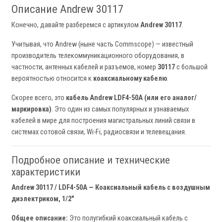
Описание Andrew 30117
Конечно, давайте разберемся с артикулом
Andrew 30117
.
Учитывая, что Andrew (ныне часть Commscope) — известный
производитель телекоммуникационного оборудования, в
частности, антенных кабелей и разъемов, номер
30117
с большой
вероятностью относится к
коаксиальному кабелю
.
Скорее всего, это
кабель Andrew LDF4-50A (или его аналог/
маркировка)
. Это один из самых популярных и узнаваемых
кабелей в мире для построения магистральных линий связи в
системах сотовой связи, Wi-Fi, радиосвязи и телевещания.
Подробное описание и технические
характеристики
Andrew 30117 / LDF4-50A — Коаксиальный кабель с воздушным
диэлектриком, 1/2"
Общее описание:
Это полугибкий коаксиальный кабель с