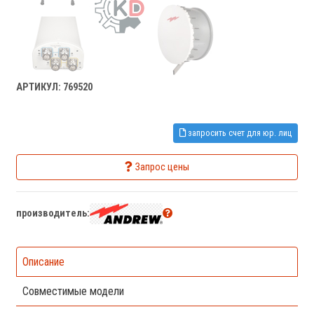
АРТИКУЛ: 769520
запросить счет для юр. лиц
Запрос цены
производитель:
Описание
Совместимые модели