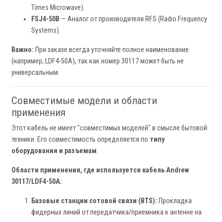
Times Microwave).
FSJ4-50B
— Аналог от производителя RFS (Radio Frequency
Systems).
Важно:
При заказе всегда уточняйте полное наименование
(например, LDF4-50A), так как номер 30117 может быть не
универсальным.
Совместимые модели и области
применения
Этот кабель не имеет "совместимых моделей" в смысле бытовой
техники. Его совместимость определяется по
типу
оборудования и разъемам
.
Области применения, где используется кабель Andrew
30117/LDF4-50A:
Базовые станции сотовой связи (BTS):
Прокладка
фидерных линий от передатчика/приемника к антенне на