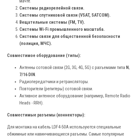
мачте.
Системы радиорелейной связи.
Системы спутниковой связи (VSAT, SATCOM).
Вещательные системы (FM, TV).
Системы Wi-Fi промышленного масштаба.
Системы связи для общественной безопасности
(полиция, МЧС).
Совместимое оборудование (типы):
Антенны сотовой связи (2G, 3G, 4G, 5G) с разъемами типа
N
,
7/16 DIN
.
Радиопередатчики и ретрансляторы.
Повторители (репитеры) сотовой связи.
Активное антенное оборудование (например, Remote Radio
Heads - RRH).
Совместимые разъемы (коннекторы):
Для монтажа на кабель LDF4-50A используются специальные
обжимные или навинчивающиеся разъемы. Самые популярные