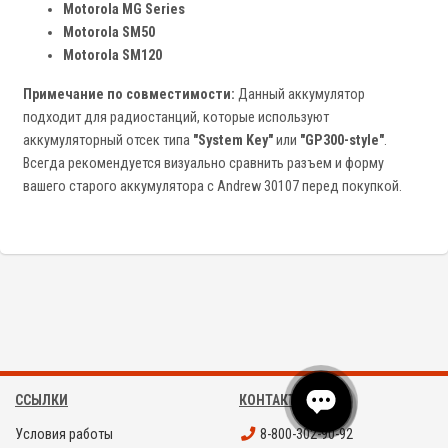
Motorola MG Series
Motorola SM50
Motorola SM120
Примечание по совместимости:
Данный аккумулятор
подходит для радиостанций, которые используют
аккумуляторный отсек типа
"System Key"
или
"GP300-style"
.
Всегда рекомендуется визуально сравнить разъем и форму
вашего старого аккумулятора с Andrew 30107 перед покупкой.
ССЫЛКИ
КОНТАКТЫ
Условия работы
8-800-302-90-92