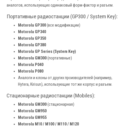
аналогов, использующих одинаковый форм-фактор и разъем.
Портативные радиостанции (GP300 / System Key):
Motorola GP300
(все модификации)
Motorola GP340
Motorola GP350
Motorola GP380
Motorola GP Series (System Key)
Motorola GM300
(портативные)
Motorola P040
Motorola P080
Аналоги и клоны от других производителей (например,
Hytera, Kirisun), использующие тот же корпус и разъем.
Стационарные радиостанции (Mobiles):
Motorola GM300
(стационарная)
Motorola GM950
Motorola GM955
Motorola M10 / M100 / M110 / M120