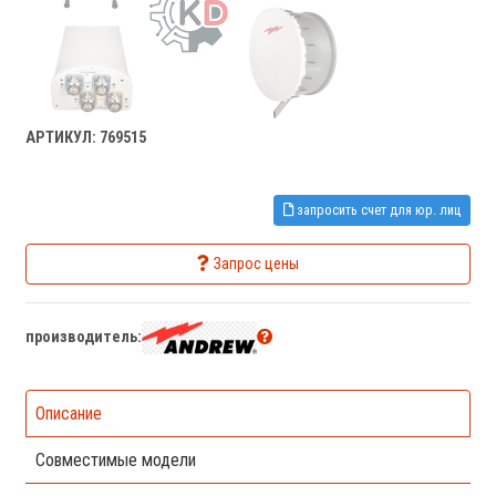
АРТИКУЛ: 769515
запросить счет для юр. лиц
Запрос цены
производитель:
Описание
Совместимые модели