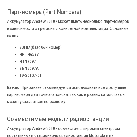
Парт-номера (Part Numbers)
Аккумулятор Andrew 30107 может иметь несколько парт-номеров
в зависимости от региона и конкретной комплектации. Основные
из них:
30107
(базовый номер)
NNTN6597
NTN7597
SNN6597A
19-30107-01
Важно:
При заказе рекомендуется использовать все доступные
парт-номера для точного поиска, так как в разных каталогах он
может указываться по-разному.
Совместимые модели радиостанций
Аккумулятор Andrew 30107 совместим с широким спектрром
портативных и стационарных радиостанций Motorola и их