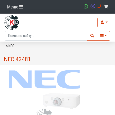
Меню
NEC
NEC 43481