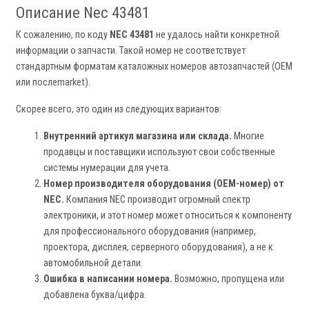
Описание Nec 43481
К сожалению, по коду
NEC 43481
не удалось найти конкретной
информации о запчасти. Такой номер не соответствует
стандартным форматам каталожных номеров автозапчастей (OEM
или послеmarket).
Скорее всего, это один из следующих вариантов:
Внутренний артикул магазина или склада.
Многие
продавцы и поставщики используют свои собственные
системы нумерации для учета.
Номер производителя оборудования (OEM-номер) от
NEC.
Компания NEC производит огромный спектр
электроники, и этот номер может относиться к компоненту
для профессионального оборудования (например,
проектора, дисплея, серверного оборудования), а не к
автомобильной детали.
Ошибка в написании номера.
Возможно, пропущена или
добавлена буква/цифра.