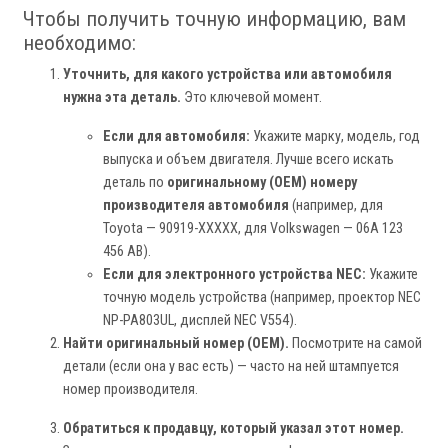
Чтобы получить точную информацию, вам
необходимо:
Уточнить, для какого устройства или автомобиля
нужна эта деталь.
Это ключевой момент.
Если для автомобиля:
Укажите марку, модель, год
выпуска и объем двигателя. Лучше всего искать
деталь по
оригинальному (OEM) номеру
производителя автомобиля
(например, для
Toyota — 90919-XXXXX, для Volkswagen — 06A 123
456 AB).
Если для электронного устройства NEC:
Укажите
точную модель устройства (например, проектор NEC
NP-PA803UL, дисплей NEC V554).
Найти оригинальный номер (OEM).
Посмотрите на самой
детали (если она у вас есть) — часто на ней штампуется
номер производителя.
Обратиться к продавцу, который указал этот номер.