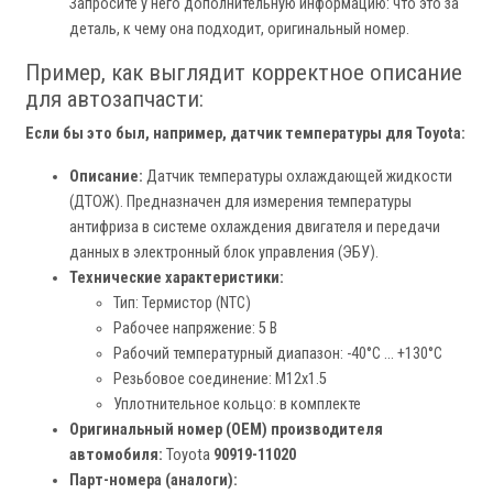
Запросите у него дополнительную информацию: что это за
деталь, к чему она подходит, оригинальный номер.
Пример, как выглядит корректное описание
для автозапчасти:
Если бы это был, например,
датчик температуры
для Toyota:
Описание:
Датчик температуры охлаждающей жидкости
(ДТОЖ). Предназначен для измерения температуры
антифриза в системе охлаждения двигателя и передачи
данных в электронный блок управления (ЭБУ).
Технические характеристики:
Тип: Термистор (NTC)
Рабочее напряжение: 5 В
Рабочий температурный диапазон: -40°C ... +130°C
Резьбовое соединение: M12x1.5
Уплотнительное кольцо: в комплекте
Оригинальный номер (OEM) производителя
автомобиля:
Toyota
90919-11020
Парт-номера (аналоги):