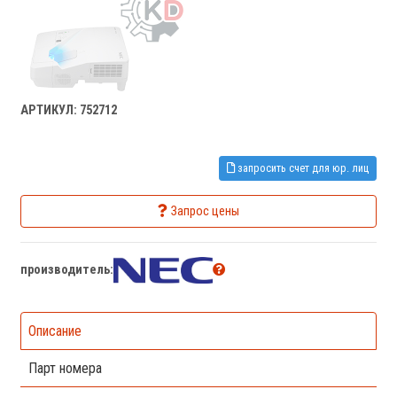
АРТИКУЛ: 752712
запросить счет для юр. лиц
Запрос цены
производитель:
Описание
Парт номера