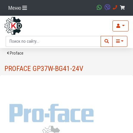
Меню
Proface
PROFACE GP37W-BG41-24V