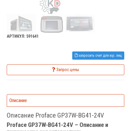
АРТИКУЛ: 591641
запросить счет для юр. лиц
Запрос цены
Описание
Описание Proface GP37W-BG41-24V
Proface GP37W-BG41-24V – Описание и