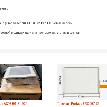
ванием
Win
(старая версия ПО) и
GP-Pro EX
(новые версии).
ретной модификации или протоколам, уточните детали!
ce AGP3301-S1-D24
Тачскрин Proface 3280007-12