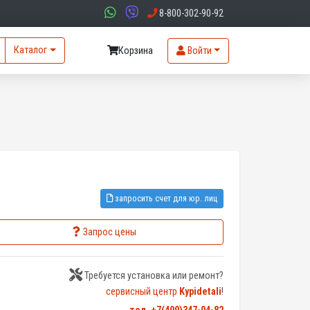
8-800-302-90-92
Каталог
Корзина
Войти
запросить счет для юр. лиц
Запрос цены
Требуется установка или ремонт?
сервисный центр
Kypidetali
!