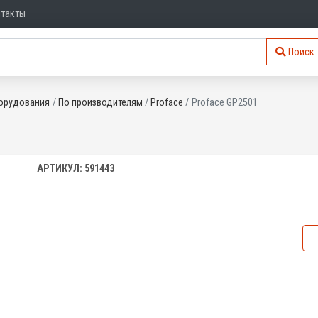
нтакты
Поиск
орудования
По производителям
Proface
Proface GP2501
АРТИКУЛ: 591443