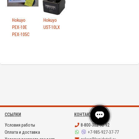
Hokuyo
Hokuyo
PEX-10E
UST-10LX
PEX-105C
ССЫЛКИ
КОНТАКТЫ
Условия работы
8-800-302-90-92
Оплата и доставка
+7-985-927-37-77