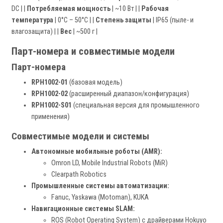
DC | |
Потребляемая мощность
| ~10 Вт | |
Рабочая
температура
| 0°C – 50°C | |
Степень защиты
| IP65 (пыле- и
влагозащита) | |
Вес
| ~500 г |
Парт-номера и совместимые модели
Парт-номера
RPH1002-01
(базовая модель)
RPH1002-02
(расширенный диапазон/конфигурация)
RPH1002-S01
(специальная версия для промышленного
применения)
Совместимые модели и системы
Автономные мобильные роботы (AMR):
Omron LD, Mobile Industrial Robots (MiR)
Clearpath Robotics
Промышленные системы автоматизации:
Fanuc, Yaskawa (Motoman), KUKA
Навигационные системы SLAM:
ROS (Robot Operating System) с драйверами Hokuyo