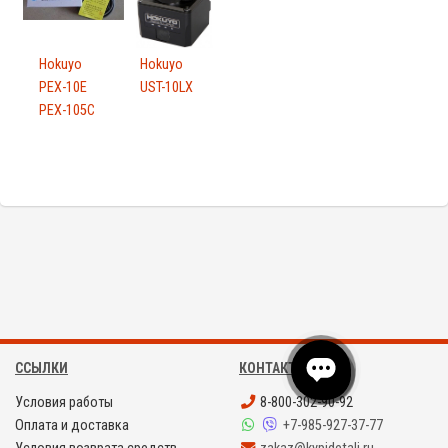
Hokuyo
Hokuyo
PEX-10E
UST-10LX
PEX-105C
ССЫЛКИ
КОНТАКТЫ
Условия работы
8-800-302-90-92
Оплата и доставка
+7-985-927-37-77