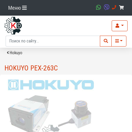
Меню
Hokuyo
HOKUYO PEX-263C