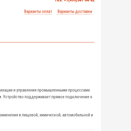
тел. +7(499)347-04-82
Варианты оплат
Варианты доставки
ализации и управления промышленными процессами.
. Устройство поддерживает прямое подключение к
рименения в пищевой, химической, автомобильной и