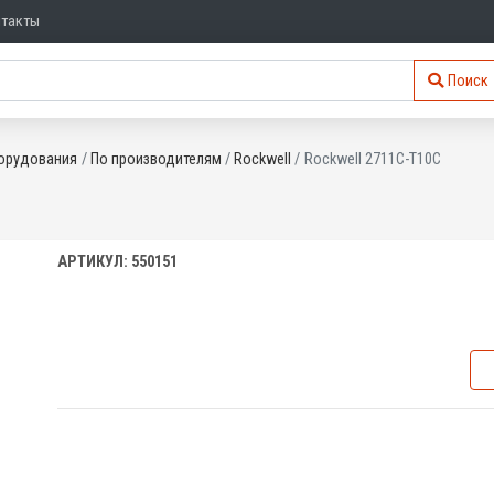
нтакты
Поиск
орудования
По производителям
Rockwell
Rockwell 2711C-T10C
АРТИКУЛ: 550151