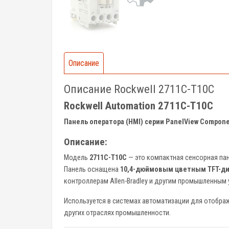
Описание
Описание Rockwell 2711C-T10C
Rockwell Automation 2711C-T10C
Панель оператора (HMI) серии PanelView Compon
Описание:
Модель
2711C-T10C
— это компактная сенсорная пан
Панель оснащена
10,4-дюймовым цветным TFT-д
контроллерам Allen-Bradley и другим промышленным 
Используется в системах автоматизации для отобра
других отраслях промышленности.