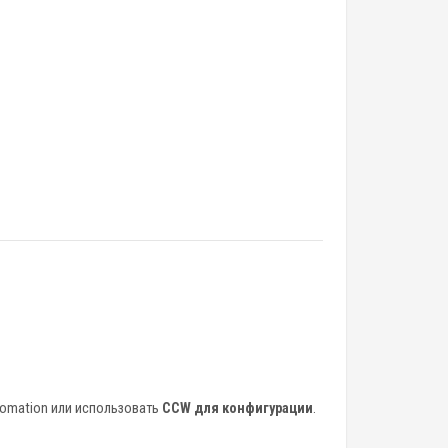
tomation или использовать
CCW для конфигурации
.