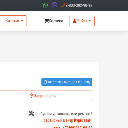
8-800-302-90-92
Каталог
Корзина
Войти
запросить счет для юр. лиц
Запрос цены
Требуется установка или ремонт?
сервисный центр
Kypidetali
!