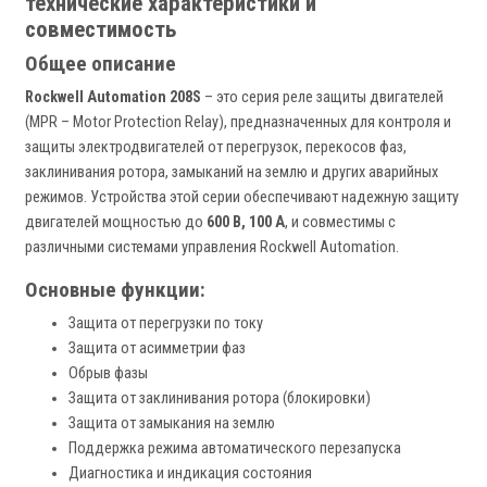
технические характеристики и
совместимость
Общее описание
Rockwell Automation 208S
– это серия реле защиты двигателей
(MPR – Motor Protection Relay), предназначенных для контроля и
защиты электродвигателей от перегрузок, перекосов фаз,
заклинивания ротора, замыканий на землю и других аварийных
режимов. Устройства этой серии обеспечивают надежную защиту
двигателей мощностью до
600 В, 100 А
, и совместимы с
различными системами управления Rockwell Automation.
Основные функции:
Защита от перегрузки по току
Защита от асимметрии фаз
Обрыв фазы
Защита от заклинивания ротора (блокировки)
Защита от замыкания на землю
Поддержка режима автоматического перезапуска
Диагностика и индикация состояния