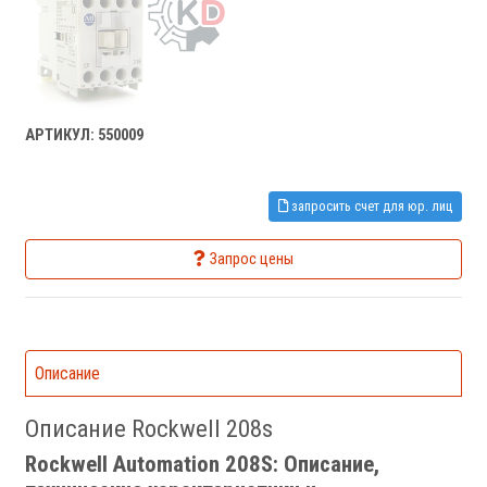
АРТИКУЛ: 550009
запросить счет для юр. лиц
Запрос цены
Описание
Описание Rockwell 208s
Rockwell Automation 208S: Описание,