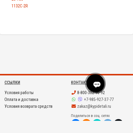
1132C-2R
ССЫЛКИ
КОНТАКТЫ
Условия работы
8-800-302-90-92
Оплата и доставка
+7-985-927-37-77
Условия возврата средств
zakaz@kypidetali.ru
Поделиться в соц. сетях