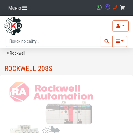
Меню
Rockwell
ROCKWELL 208S