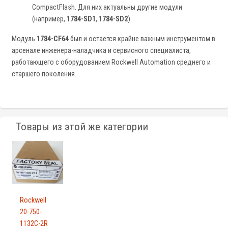
CompactFlash. Для них актуальны другие модули
(например,
1784-SD1
,
1784-SD2
).
Модуль
1784-CF64
был и остается крайне важным инструментом в
арсенале инженера-наладчика и сервисного специалиста,
работающего с оборудованием Rockwell Automation среднего и
старшего поколения.
Товары из этой же категории
Rockwell
20-750-
1132C-2R