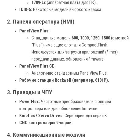
1789-Lx
(аппаратная плата для ПК).
ПЛК-5:
Некоторые модели высокого класса.
2. Панели оператора (HMI)
PanelView Plus:
Стандартные модели
600, 1000, 1250, 1500
(с меткой
"Plus"), имеющие слот для CompactFlash.
Используется для загрузки приложений (*.mer),
передачи данных, обновления firmware.
PanelView Plus CE:
Аналогично стандартным PanelView Plus.
Рабочие станции Rockwell (например, 6181P).
3. Приводы и ЧПУ
PowerFlex:
Частотные преобразователи с опцией
контроллера или для обновления firmware.
Kinetics / Servo Drives:
Сервоприводы серии K.
CNC контроллеры 9-серии.
4. Коммуникационные модули