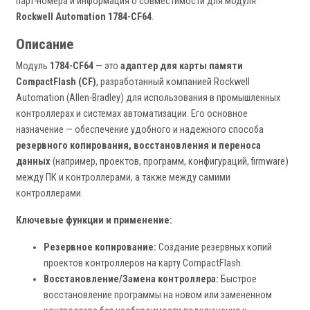
парт-номера и информация о совместимости для модуля
Rockwell Automation 1784-CF64
.
Описание
Модуль
1784-CF64
— это
адаптер для карты памяти
CompactFlash (CF)
, разработанный компанией Rockwell
Automation (Allen-Bradley) для использования в промышленных
контроллерах и системах автоматизации. Его основное
назначение — обеспечение удобного и надежного способа
резервного копирования, восстановления и переноса
данных
(например, проектов, программ, конфигураций, firmware)
между ПК и контроллерами, а также между самими
контроллерами.
Ключевые функции и применение:
Резервное копирование:
Создание резервных копий
проектов контроллеров на карту CompactFlash.
Восстановление/Замена контроллера:
Быстрое
восстановление программы на новом или замененном