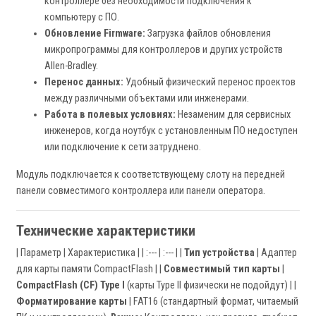
контроллере без необходимости подключения к
компьютеру с ПО.
Обновление Firmware:
Загрузка файлов обновления
микропрограммы для контроллеров и других устройств
Allen-Bradley.
Перенос данных:
Удобный физический перенос проектов
между различными объектами или инженерами.
Работа в полевых условиях:
Незаменим для сервисных
инженеров, когда ноутбук с установленным ПО недоступен
или подключение к сети затруднено.
Модуль подключается к соответствующему слоту на передней
панели совместимого контроллера или панели оператора.
Технические характеристики
| Параметр | Характеристика | | :--- | :--- | |
Тип устройства
| Адаптер
для карты памяти CompactFlash | |
Совместимый тип карты
|
CompactFlash (CF) Type I
(карты Type II физически не подойдут) | |
Форматирование карты
| FAT16 (стандартный формат, читаемый