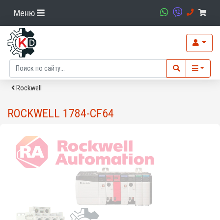
Меню
Rockwell
ROCKWELL 1784-CF64