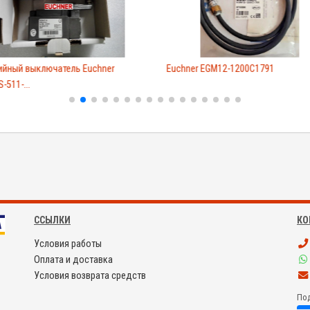
ийный выключатель Euchner
Euchner EGM12-1200C1791
-511-...
ССЫЛКИ
КО
Условия работы
Оплата и доставка
Условия возврата средств
Под