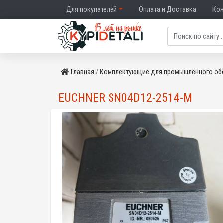
Для покупателей
Оплата и Доставка
Ко
Главная
Комплектующие для промышленного об
EUCHNER SN04D12-2514-M