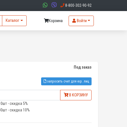
8-800-302-90-92
Каталог
Корзина
Войти
Под заказ
запросить счет для юр. лиц
В КОРЗИНУ
10шт - скидка 5%
30шт - скидка 10%