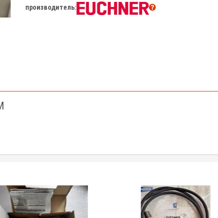
производитель:
M