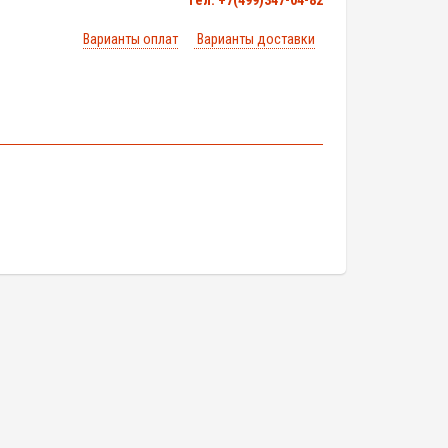
тел. +7(499)347-04-82
Варианты оплат
Варианты доставки