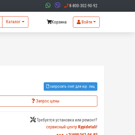
8-800-302-90-92
Каталог
Корзина
Войти
запросить счет для юр. лиц
Запрос цены
Требуется установка или ремонт?
сервисный центр
Kypidetali
!