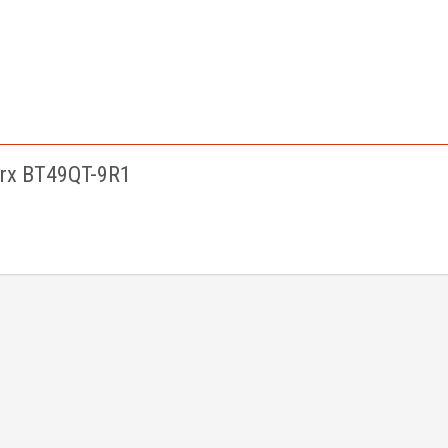
rx BT49QT-9R1