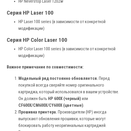
HP Neverstop Laser 1202w
Серия HP Laser 100
HP Laser 100 series (в зависимости от конкретной
модификации)
Серия HP Color Laser 100
HP Color Laser 100 series (в зависимости от конкретной
модификации)
Важное примечание по совместимости:
Модельный ряд постоянно обновляется.
Перед
покупкой всегда сверяйте номер оригинального
картриджа, который использовался в вашем устройстве.
Он должен быть
HP 600X (черный)
или
CF600X/CM600X/CY600X (цветные)
.
Прошивка принтера.
Производители (HP) иногда
выпускают обновления прошивки, которые могут
блокировать работу неоригинальных картриджей.