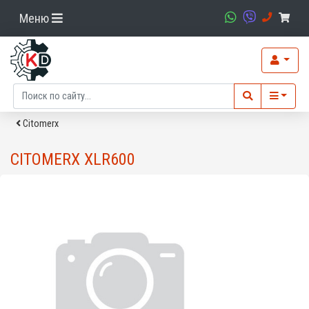
Меню
Citomerx
CITOMERX XLR600