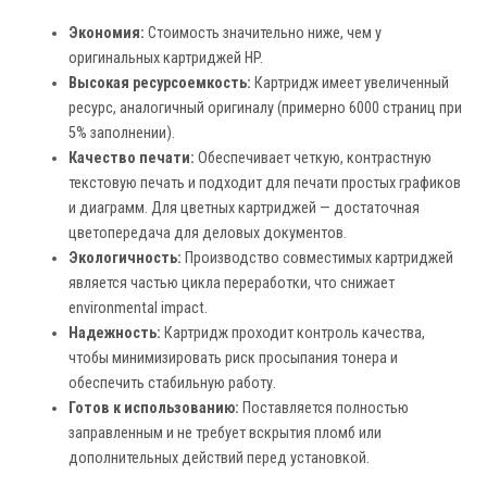
Экономия:
Стоимость значительно ниже, чем у
оригинальных картриджей HP.
Высокая ресурсоемкость:
Картридж имеет увеличенный
ресурс, аналогичный оригиналу (примерно 6000 страниц при
5% заполнении).
Качество печати:
Обеспечивает четкую, контрастную
текстовую печать и подходит для печати простых графиков
и диаграмм. Для цветных картриджей — достаточная
цветопередача для деловых документов.
Экологичность:
Производство совместимых картриджей
является частью цикла переработки, что снижает
environmental impact.
Надежность:
Картридж проходит контроль качества,
чтобы минимизировать риск просыпания тонера и
обеспечить стабильную работу.
Готов к использованию:
Поставляется полностью
заправленным и не требует вскрытия пломб или
дополнительных действий перед установкой.