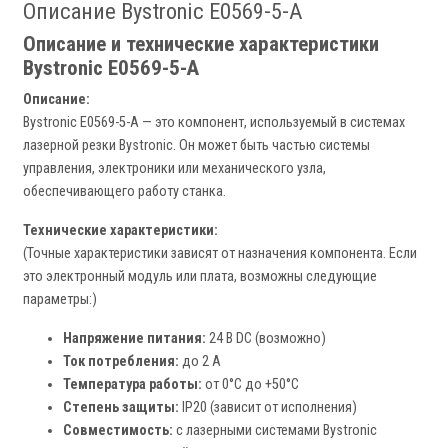
Описание Bystronic E0569-5-A
Описание и технические характеристики
Bystronic E0569-5-A
Описание:
Bystronic E0569-5-A — это компонент, используемый в системах
лазерной резки Bystronic. Он может быть частью системы
управления, электроники или механического узла,
обеспечивающего работу станка.
Технические характеристики:
(Точные характеристики зависят от назначения компонента. Если
это электронный модуль или плата, возможны следующие
параметры:)
Напряжение питания:
24 В DC (возможно)
Ток потребления:
до 2 А
Температура работы:
от 0°C до +50°C
Степень защиты:
IP20 (зависит от исполнения)
Совместимость:
с лазерными системами Bystronic