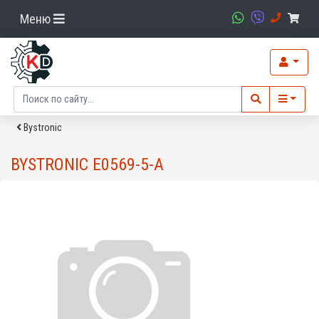
Меню
Bystronic
BYSTRONIC E0569-5-A