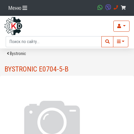
Меню
Bystronic
BYSTRONIC E0704-5-B