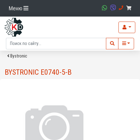
Меню
Bystronic
BYSTRONIC E0740-5-B