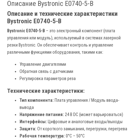
Описание Bystronic E0740-5-B
Описание и технические характеристики
Bystronic E0740-5-B
Bystronic E0740-5-B
– это электронный компонент (плата
управления или модуль), используемый в системах лазерной
резки Bystronic. Он обеспечивает контроль и управление
различными функциями оборудования, такими как:
Управление двигателями
Обратная связь с датчиками
Регулировка параметров реза
Технические характеристики:
Тип компонента:
Плата управления / Модуль ввода-
вывода
Напряжение питания:
24 В DC (может варьироваться)
Интерфейсы:
Цифровые и аналоговые входы/выходы
Защита:
От короткого замыкания, перегрузки, перегрева
Рабочая температура:
0°C – 50°C