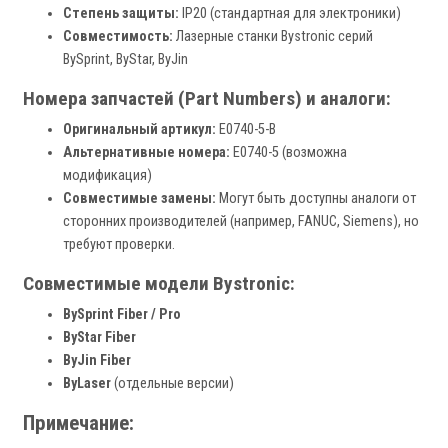
Степень защиты:
IP20 (стандартная для электроники)
Совместимость:
Лазерные станки Bystronic серий
BySprint, ByStar, ByJin
Номера запчастей (Part Numbers) и аналоги:
Оригинальный артикул:
E0740-5-B
Альтернативные номера:
E0740-5 (возможна
модификация)
Совместимые замены:
Могут быть доступны аналоги от
сторонних производителей (например, FANUC, Siemens), но
требуют проверки.
Совместимые модели Bystronic:
BySprint Fiber / Pro
ByStar Fiber
ByJin Fiber
ByLaser
(отдельные версии)
Примечание: