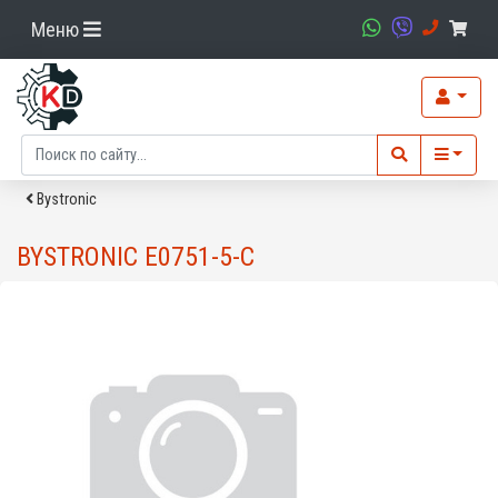
Меню
Bystronic
BYSTRONIC E0751-5-C