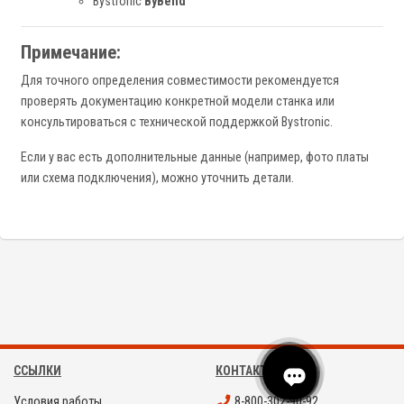
Bystronic
ByBend
Примечание:
Для точного определения совместимости рекомендуется
проверять документацию конкретной модели станка или
консультироваться с технической поддержкой Bystronic.
Если у вас есть дополнительные данные (например, фото платы
или схема подключения), можно уточнить детали.
ССЫЛКИ
КОНТАКТЫ
Условия работы
8-800-302-90-92