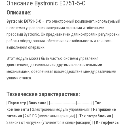
Описание Bystronic E0751-5-C
Описание:
Bystronic E0751-5-C
– это электронный компонент, используемый
в системах управления лазерными станками и гибочными
прессами Bystronic. Он предназначен для контроля и регулировки
работы оборудования, обеспечивая стабильность и точность
выполнения операций.
Этот модуль может быть частью системы управления
двигателями, датчиками или другими исполнительными
механизмами, обеспечивая взаимодействие между различными
узлами станка.
Технические характеристики:
|
Параметр
|
Значение
| |-----------------------|-------------| |
Тип
компонента
| Электронный модуль управления | |
Напряжение
питания
| 24 В DC (возможны вариации) | |
Ток потребления
|
Зависит от нагрузки (уточняется в спецификации) | |
Интерфейсы