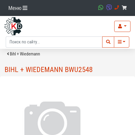
Меню
Bihl + Wiedemann
BIHL + WIEDEMANN BWU2548