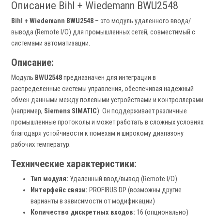
Описание Bihl + Wiedemann BWU2548
Bihl + Wiedemann BWU2548
– это модуль удаленного ввода/
вывода (Remote I/O) для промышленных сетей, совместимый с
системами автоматизации.
Описание:
Модуль
BWU2548
предназначен для интеграции в
распределенные системы управления, обеспечивая надежный
обмен данными между полевыми устройствами и контроллерами
(например,
Siemens SIMATIC
). Он поддерживает различные
промышленные протоколы и может работать в сложных условиях
благодаря устойчивости к помехам и широкому диапазону
рабочих температур.
Технические характеристики:
Тип модуля:
Удаленный ввод/вывод (Remote I/O)
Интерфейс связи:
PROFIBUS DP (возможны другие
варианты в зависимости от модификации)
Количество дискретных входов:
16 (опционально)