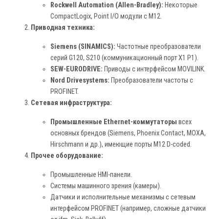
Rockwell Automation (Allen-Bradley):
Некоторые
CompactLogix, Point I/O модули с M12.
Приводная техника:
Siemens (SINAMICS):
Частотные преобразователи
серий G120, S210 (коммуникационный порт X1 P1).
SEW-EURODRIVE:
Приводы с интерфейсом MOVILINK.
Nord Drivesystems:
Преобразователи частоты с
PROFINET.
Сетевая инфраструктура:
Промышленные Ethernet-коммутаторы
всех
основных брендов (Siemens, Phoenix Contact, MOXA,
Hirschmann и др.), имеющие порты M12 D-coded.
Прочее оборудование:
Промышленные HMI-панели.
Системы машинного зрения (камеры).
Датчики и исполнительные механизмы с сетевым
интерфейсом PROFINET (например, сложные датчики