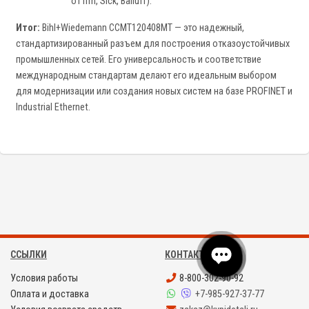
от ifm, Sick, Balluff).
Итог:
Bihl+Wiedemann CCMT120408MT — это надежный,
стандартизированный разъем для построения отказоустойчивых
промышленных сетей. Его универсальность и соответствие
международным стандартам делают его идеальным выбором
для модернизации или создания новых систем на базе PROFINET и
Industrial Ethernet.
ССЫЛКИ
КОНТАКТЫ
Условия работы
8-800-302-90-92
Оплата и доставка
+7-985-927-37-77