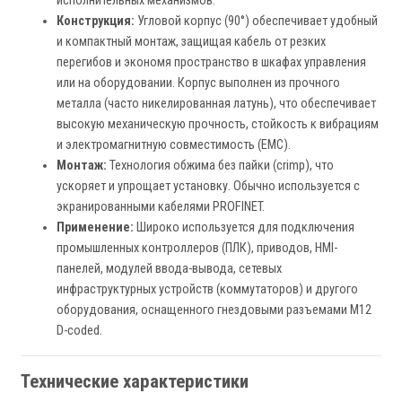
исполнительных механизмов.
Конструкция:
Угловой корпус (90°) обеспечивает удобный
и компактный монтаж, защищая кабель от резких
перегибов и экономя пространство в шкафах управления
или на оборудовании. Корпус выполнен из прочного
металла (часто никелированная латунь), что обеспечивает
высокую механическую прочность, стойкость к вибрациям
и электромагнитную совместимость (EMC).
Монтаж:
Технология обжима без пайки (crimp), что
ускоряет и упрощает установку. Обычно используется с
экранированными кабелями PROFINET.
Применение:
Широко используется для подключения
промышленных контроллеров (ПЛК), приводов, HMI-
панелей, модулей ввода-вывода, сетевых
инфраструктурных устройств (коммутаторов) и другого
оборудования, оснащенного гнездовыми разъемами M12
D-coded.
Технические характеристики