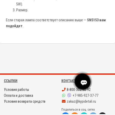
5W).
Размер.
Если старая лампа соответствует описанию выше —
SN5153 вам
подойдет
.
ССЫЛКИ
КОНТАКТЫ
Условия работы
8-800-302-90-92
Оплата и доставка
+7-985-927-37-77
Условия возврата средств
zakaz@kypidetali.ru
Поделиться в соц. сетях