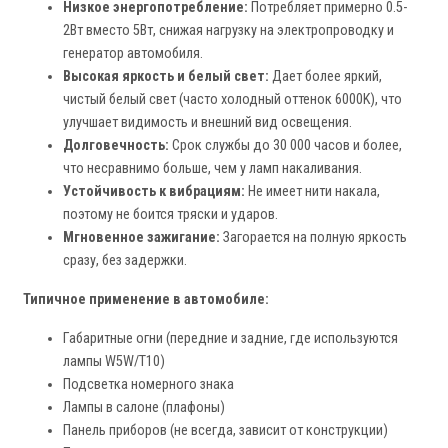
Низкое энергопотребление:
Потребляет примерно 0.5-
2Вт вместо 5Вт, снижая нагрузку на электропроводку и
генератор автомобиля.
Высокая яркость и белый свет:
Дает более яркий,
чистый белый свет (часто холодный оттенок 6000K), что
улучшает видимость и внешний вид освещения.
Долговечность:
Срок службы до 30 000 часов и более,
что несравнимо больше, чем у ламп накаливания.
Устойчивость к вибрациям:
Не имеет нити накала,
поэтому не боится тряски и ударов.
Мгновенное зажигание:
Загорается на полную яркость
сразу, без задержки.
Типичное применение в автомобиле:
Габаритные огни (передние и задние, где используются
лампы W5W/T10)
Подсветка номерного знака
Лампы в салоне (плафоны)
Панель приборов (не всегда, зависит от конструкции)