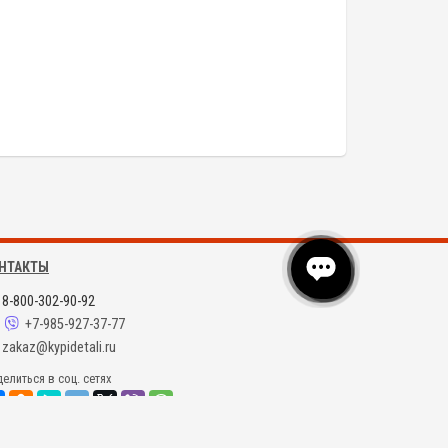
НТАКТЫ
8-800-302-90-92
+7-985-927-37-77
zakaz@kypidetali.ru
елиться в соц. сетях