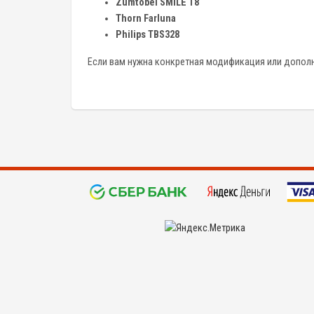
Zumtobel SMILE T8
Thorn Farluna
Philips TBS328
Если вам нужна конкретная модификация или дополн
©
KYPIDETALI.RU 2008 - 2026