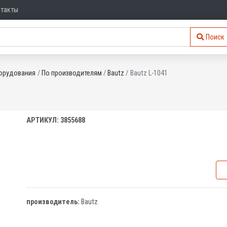
нтакты
Поиск
орудования
По производителям
Bautz
Bautz L-1041
АРТИКУЛ: 3855688
производитель:
Bautz