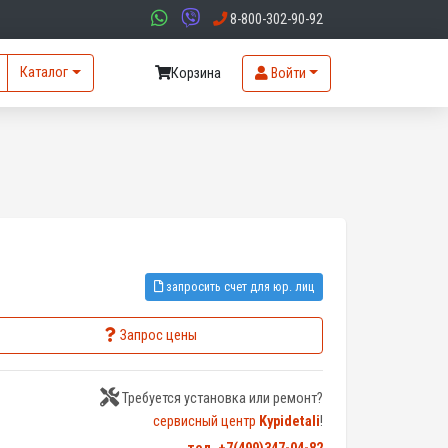
8-800-302-90-92
Каталог
Корзина
Войти
запросить счет для юр. лиц
Запрос цены
Требуется установка или ремонт?
сервисный центр
Kypidetali
!