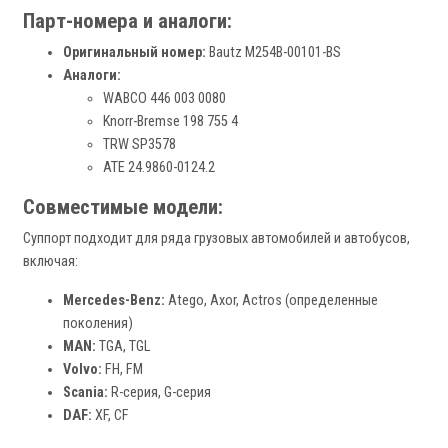
Парт-номера и аналоги:
Оригинальный номер:
Bautz M254B-00101-BS
Аналоги:
WABCO 446 003 0080
Knorr-Bremse 198 755 4
TRW SP3578
ATE 24.9860-0124.2
Совместимые модели:
Суппорт подходит для ряда грузовых автомобилей и автобусов,
включая:
Mercedes-Benz:
Atego, Axor, Actros (определенные
поколения)
MAN:
TGA, TGL
Volvo:
FH, FM
Scania:
R-серия, G-серия
DAF:
XF, CF