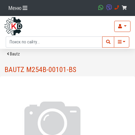
Меню
Bautz
BAUTZ M254B-00101-BS