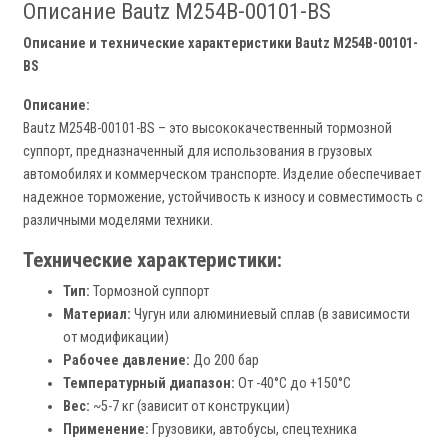
Описание Bautz M254B-00101-BS
Описание и технические характеристики Bautz M254B-00101-
BS
Описание:
Bautz M254B-00101-BS – это высококачественный тормозной
суппорт, предназначенный для использования в грузовых
автомобилях и коммерческом транспорте. Изделие обеспечивает
надежное торможение, устойчивость к износу и совместимость с
различными моделями техники.
Технические характеристики:
Тип:
Тормозной суппорт
Материал:
Чугун или алюминиевый сплав (в зависимости
от модификации)
Рабочее давление:
До 200 бар
Температурный диапазон:
От -40°C до +150°C
Вес:
~5-7 кг (зависит от конструкции)
Применение:
Грузовики, автобусы, спецтехника