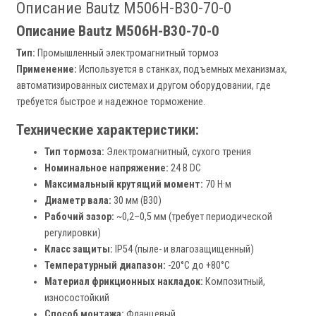
Описание Bautz M506H-B30-70-0
Описание Bautz M506H-B30-70-0
Тип:
Промышленный электромагнитный тормоз
Применение:
Используется в станках, подъемных механизмах,
автоматизированных системах и другом оборудовании, где
требуется быстрое и надежное торможение.
Технические характеристики:
Тип тормоза:
Электромагнитный, сухого трения
Номинальное напряжение:
24 В DC
Максимальный крутящий момент:
70 Н·м
Диаметр вала:
30 мм (B30)
Рабочий зазор:
~0,2–0,5 мм (требует периодической
регулировки)
Класс защиты:
IP54 (пыле- и влагозащищенный)
Температурный диапазон:
-20°C до +80°C
Материал фрикционных накладок:
Композитный,
износостойкий
Способ монтажа:
Фланцевый