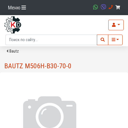
Меню
Bautz
BAUTZ M506H-B30-70-0