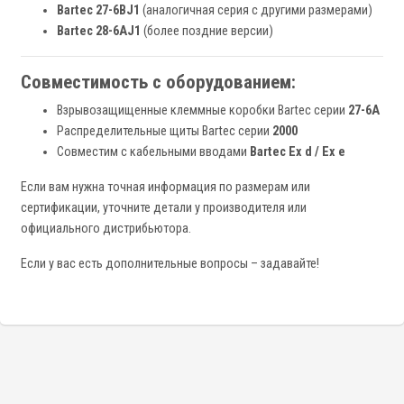
Bartec 27-6BJ1
(аналогичная серия с другими размерами)
Bartec 28-6AJ1
(более поздние версии)
Совместимость с оборудованием:
Взрывозащищенные клеммные коробки Bartec серии
27-6A
Распределительные щиты Bartec серии
2000
Совместим с кабельными вводами
Bartec Ex d / Ex e
Если вам нужна точная информация по размерам или
сертификации, уточните детали у производителя или
официального дистрибьютора.
Если у вас есть дополнительные вопросы – задавайте!