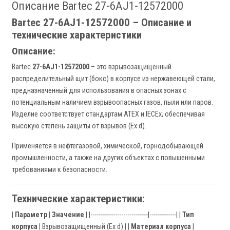
Описание Bartec 27-6AJ1-12572000
Bartec 27-6AJ1-12572000 – Описание и
технические характеристики
Описание:
Bartec
27-6AJ1-12572000
– это взрывозащищенный
распределительный щит (бокс) в корпусе из нержавеющей стали,
предназначенный для использования в опасных зонах с
потенциальным наличием взрывоопасных газов, пыли или паров.
Изделие соответствует стандартам ATEX и IECEx, обеспечивая
высокую степень защиты от взрывов (Ex d).
Применяется в нефтегазовой, химической, горнодобывающей
промышленности, а также на других объектах с повышенными
требованиями к безопасности.
Технические характеристики:
|
Параметр
|
Значение
| |----------------------------|-------------| |
Тип
корпуса
| Взрывозащищенный (Ex d) | |
Материал корпуса
|