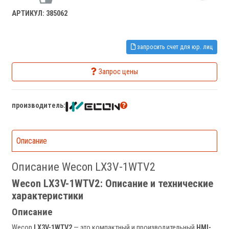
АРТИКУЛ: 385062
запросить счет для юр. лиц
Запрос цены
производитель:
Описание
Описание Wecon LX3V-1WTV2
Wecon LX3V-1WTV2: Описание и технические
характеристики
Описание
Wecon
LX3V-1WTV2
— это компактный и производительный
HMI-