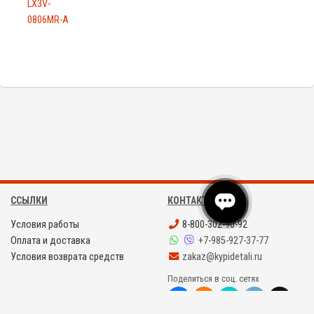
LX3V-
0806MR-A
ССЫЛКИ
КОНТАКТЫ
Условия работы
8-800-302-90-92
Оплата и доставка
+7-985-927-37-77
Условия возврата средств
zakaz@kypidetali.ru
Поделиться в соц. сетях