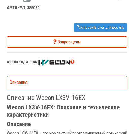
АРТИКУЛ: 385060
запросить счет для юр. лиц
Запрос цены
производитель:
Описание
Описание Wecon LX3V-16EX
Wecon LX3V-16EX: Описание и технические
характеристики
Описание
Wecon LX3V-16EX – это компактный программируемый логический