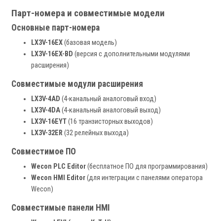
Парт-номера и совместимые модели
Основные парт-номера
LX3V-16EX
(базовая модель)
LX3V-16EX-BD
(версия с дополнительными модулями
расширения)
Совместимые модули расширения
LX3V-4AD
(4-канальный аналоговый вход)
LX3V-4DA
(4-канальный аналоговый выход)
LX3V-16EYT
(16 транзисторных выходов)
LX3V-32ER
(32 релейных выхода)
Совместимое ПО
Wecon PLC Editor
(бесплатное ПО для программирования)
Wecon HMI Editor
(для интеграции с панелями оператора
Wecon)
Совместимые панели HMI