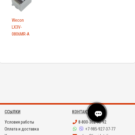
Wecon
LX3V-
0806MR-A
ССЫЛКИ
КОНТАКТЫ
Условия работы
8-800-302-90-92
Оплата и доставка
+7-985-927-37-77