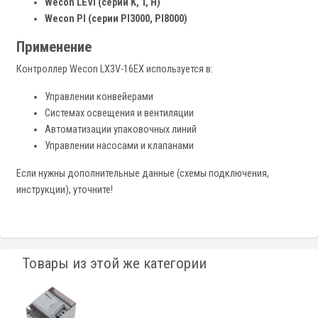
Wecon LEVI (серии K, T, H)
Wecon PI (серии PI3000, PI8000)
Применение
Контроллер Wecon LX3V-16EX используется в:
Управлении конвейерами
Системах освещения и вентиляции
Автоматизации упаковочных линий
Управлении насосами и клапанами
Если нужны дополнительные данные (схемы подключения,
инструкции), уточните!
Товары из этой же категории