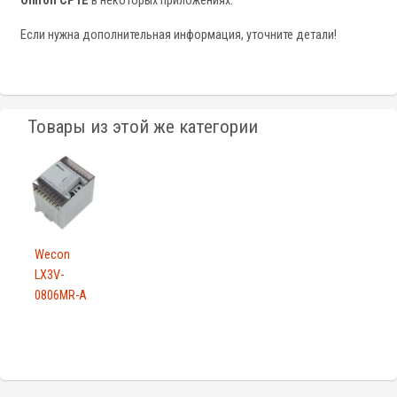
Omron CP1E
в некоторых приложениях.
Если нужна дополнительная информация, уточните детали!
Товары из этой же категории
Wecon
LX3V-
0806MR-A