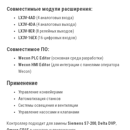
Совместимые модули расширения:
LX3V-4AD
(4 аналоговых входа)
LX3V-4DA
(4 аналоговых выхода)
LX3V-8ER
(8 релейных выходов)
LX3V-16EX
(16 цифровых входов)
Совместимое ПО:
Wecon PLC Editor
(основная среда разработки)
Wecon HMI Editor
(для интеграции с панелями оператора
Wecon)
Применение
Управление конвейерами
Автоматизация станков
Системы освещения и вентиляции
Управление насосами и клапанами
Контроллер подходит для замены
Siemens S7-200
,
Delta DVP
,