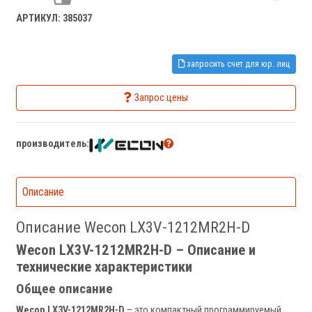
АРТИКУЛ: 385037
запросить счет для юр. лиц
Запрос цены
производитель:
Описание
Описание Wecon LX3V-1212MR2H-D
Wecon LX3V-1212MR2H-D – Описание и
технические характеристики
Общее описание
Wecon LX3V-1212MR2H-D
– это компактный программируемый