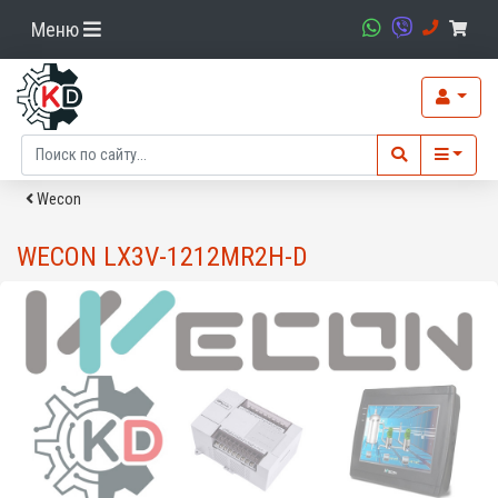
Меню
Wecon
WECON LX3V-1212MR2H-D