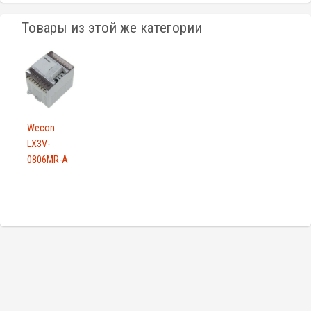
Товары из этой же категории
Wecon
LX3V-
0806MR-A