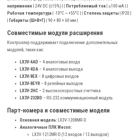
напряжение
| 24V DC (±15%) | |
Потребляемый ток
| ≤100 мА | |
Рабочая температура
| -10°C ~ +55°C | |
Степень защиты
| IP20 |
|
Габариты (Ш×В×Г)
| 90 × 80 × 60 мм |
Совместимые модули расширения
Контроллер поддерживает подключение дополнительных
модулей, таких как:
LX3V-4AD
– 4 аналоговых входа
LX3V-4DA
– 4 аналоговых выхода
LX3V-8EX
– 8 цифровых входов
LX3V-8EYR
– 8 релейных выходов
LX3V-2HC
– 2 высокоскоростных счетчика
LX3V-232BD
– RS-232 коммуникационный модуль
Парт-номера и совместимые модели
Основная модель:
LX3V-1208MR-D
Аналогичные ПЛК Wecon:
LX3V-1212MR-D (12 входов / 12 выходов)