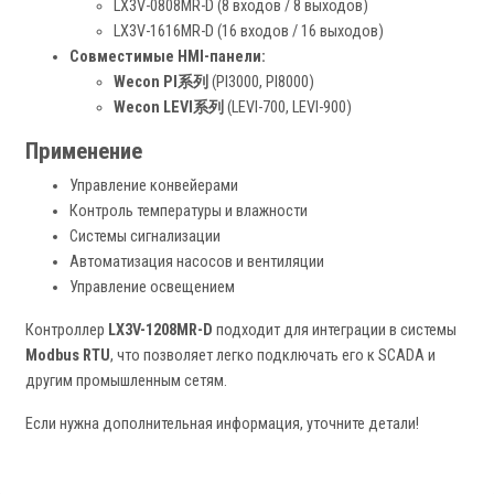
LX3V-0808MR-D (8 входов / 8 выходов)
LX3V-1616MR-D (16 входов / 16 выходов)
Совместимые HMI-панели:
Wecon PI系列
(PI3000, PI8000)
Wecon LEVI系列
(LEVI-700, LEVI-900)
Применение
Управление конвейерами
Контроль температуры и влажности
Системы сигнализации
Автоматизация насосов и вентиляции
Управление освещением
Контроллер
LX3V-1208MR-D
подходит для интеграции в системы
Modbus RTU
, что позволяет легко подключать его к SCADA и
другим промышленным сетям.
Если нужна дополнительная информация, уточните детали!