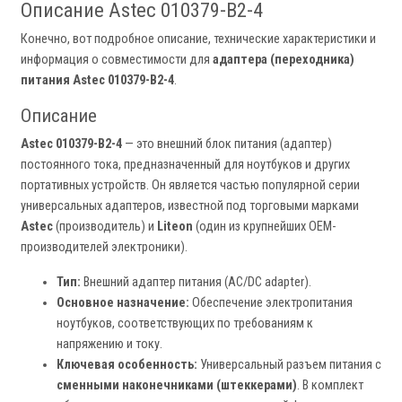
Описание Astec 010379-B2-4
Конечно, вот подробное описание, технические характеристики и
информация о совместимости для
адаптера (переходника)
питания Astec 010379-B2-4
.
Описание
Astec 010379-B2-4
— это внешний блок питания (адаптер)
постоянного тока, предназначенный для ноутбуков и других
портативных устройств. Он является частью популярной серии
универсальных адаптеров, известной под торговыми марками
Astec
(производитель) и
Liteon
(один из крупнейших OEM-
производителей электроники).
Тип:
Внешний адаптер питания (AC/DC adapter).
Основное назначение:
Обеспечение электропитания
ноутбуков, соответствующих по требованиям к
напряжению и току.
Ключевая особенность:
Универсальный разъем питания с
сменными наконечниками (штеккерами)
. В комплект