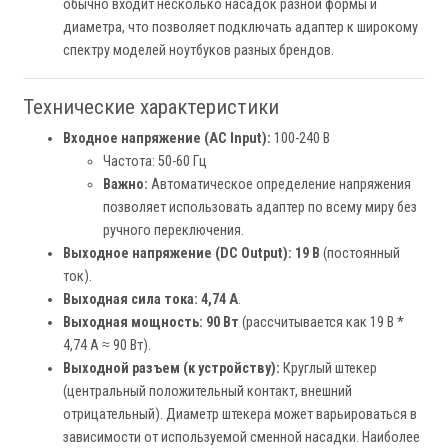
обычно входит несколько насадок разной формы и
диаметра, что позволяет подключать адаптер к широкому
спектру моделей ноутбуков разных брендов.
Технические характеристики
Входное напряжение (AC Input):
100-240 В
Частота: 50-60 Гц
Важно:
Автоматическое определение напряжения
позволяет использовать адаптер по всему миру без
ручного переключения.
Выходное напряжение (DC Output):
19 В
(постоянный
ток).
Выходная сила тока:
4,74 А
.
Выходная мощность:
90 Вт
(рассчитывается как 19 В *
4,74 А ≈ 90 Вт).
Выходной разъем (к устройству):
Круглый штекер
(центральный положительный контакт, внешний
отрицательный). Диаметр штекера может варьироваться в
зависимости от используемой сменной насадки. Наиболее