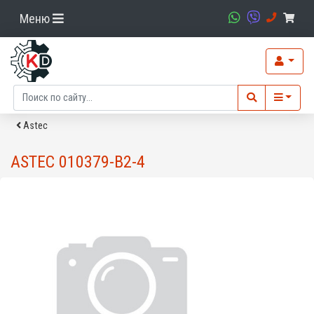
Меню
Asteс
ASTEC 010379-B2-4