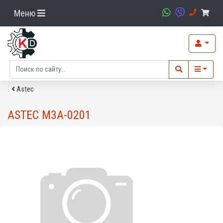
Меню
Asteс
ASTEC M3A-0201