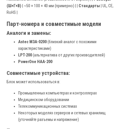
(Ш×Г×В)
| ~50 × 100 × 40 мм (примерно) | |
Стандарты
| UL, CE,
RoHS |
Парт-номера и совместимые модели
Аналоги и замены:
Astec M3A-0200
(близкий аналог с похожими
характеристиками)
LPT-200
(альтернатива от других производителей)
PowerOne HAA-200
Совместимые устройства:
Блок может использоваться в:
Промышленных компьютерах и контроллерах
Медицинском оборудовании
Телекоммуникационных системах
Некоторых моделях серверов и сетевых хранилищ
(уточняйте разъемы и напряжение)