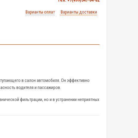
тел. +7(499)347-04-82
Варианты оплат
Варианты доставки
ступающего в салон автомобиля. Он эффективно
пасность водителя и пассажиров.
анической фильтрации, но и в устранении неприятных