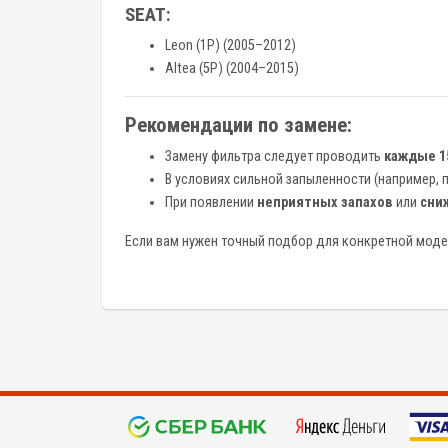
SEAT:
Leon (1P) (2005–2012)
Altea (5P) (2004–2015)
Рекомендации по замене:
Замену фильтра следует проводить
каждые 15
В условиях сильной запыленности (например, 
При появлении
неприятных запахов
или
сни
Если вам нужен точный подбор для конкретной моде