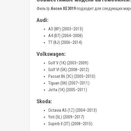
Фильтр
Ascon XE3019
подходит для следующих марок
Audi:
A3 (8P) (2003–2013)
A4 (B7) (2004–2008)
TT (8J) (2006–2014)
Volkswagen:
Golf V (1K) (2003–2009)
Golf VI (5K) (2008–2012)
Passat B6 (3C) (2005–2010)
Tiguan (5N) (2007–2011)
Jetta (1K) (2005–2011)
Skoda:
Octavia A5 (1Z) (2004–2013)
Yeti (5L) (2009–2017)
Superb II (3T) (2008–2015)