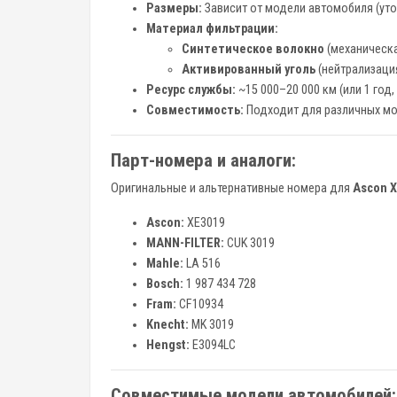
Размеры:
Зависит от модели автомобиля (уто
Материал фильтрации:
Синтетическое волокно
(механическа
Активированный уголь
(нейтрализация
Ресурс службы:
~15 000–20 000 км (или 1 год
Совместимость:
Подходит для различных мо
Парт-номера и аналоги:
Оригинальные и альтернативные номера для
Ascon 
Ascon:
XE3019
MANN-FILTER:
CUK 3019
Mahle:
LA 516
Bosch:
1 987 434 728
Fram:
CF10934
Knecht:
MK 3019
Hengst:
E3094LC
Совместимые модели автомобилей: