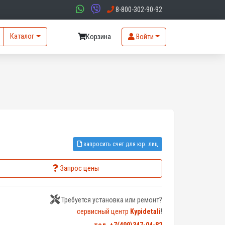
8-800-302-90-92
Каталог
Корзина
Войти
запросить счет для юр. лиц
Запрос цены
Требуется установка или ремонт?
сервисный центр
Kypidetali
!