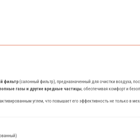
й фильтр
(салонный фильтр), предназначенный для очистки воздуха, по
хлопные газы и другие вредные частицы
, обеспечивая комфорт и безо
активированным углем, что повышает его эффективность не только в мех
ованный)