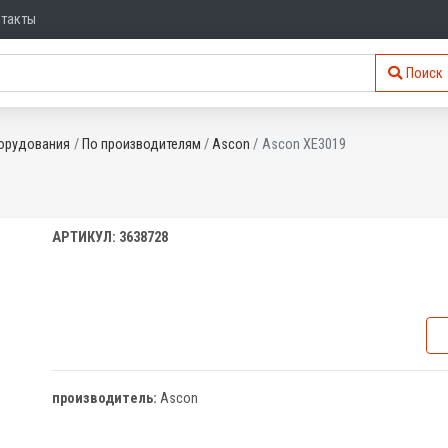
нтакты
Поиск
орудования
По производителям
Ascon
Ascon XE3019
АРТИКУЛ: 3638728
производитель:
Ascon