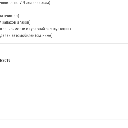
чняется по VIN или аналогам)
я очистка)
 запахов и газов)
, в зависимости от условий эксплуатации)
делей автомобилей (см. ниже)
XE3019
: