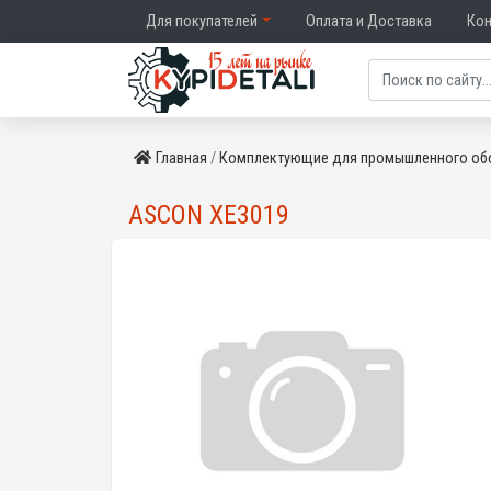
Для покупателей
Оплата и Доставка
Ко
Главная
Комплектующие для промышленного об
ASCON XE3019