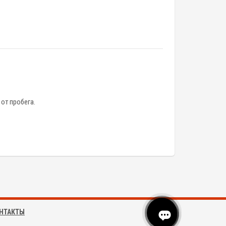
от пробега.
НТАКТЫ