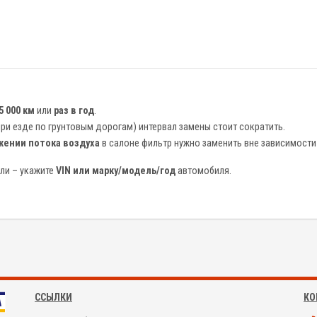
 000 км
или
раз в год
.
при езде по грунтовым дорогам) интервал замены стоит сократить.
жении потока воздуха
в салоне фильтр нужно заменить вне зависимости 
ли – укажите
VIN или марку/модель/год
автомобиля.
ССЫЛКИ
КО