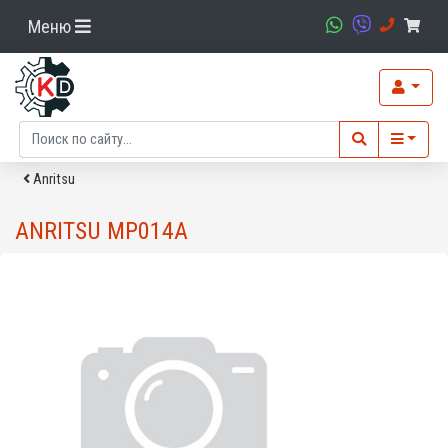
Меню
Anritsu
ANRITSU MP014A