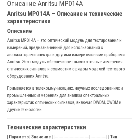
Описание Anritsu MP014A
Anritsu MP014A – Описание и технические
характеристики
Описание
Anritsu MP014A – это оптический модуль для тестирования и
измерений, предназначенный для использования с
анализаторами спектра и другими измерительными приборами
Anritsu. Этот модуль обеспечивает высокоточные измерения
оптических сигналов и совместим с рядом моделей тестового
оборудования Anritsu.
Применяется в телекоммуникациях, научных исследованиях и
промышленных измерениях для анализа спектральных
характеристик оптических сигналов, включая DWDM, CWDM и
другие технологии.
Технические характеристики
|
Параметр
|
Значение
| |----------------------------|-------------| |
Тип