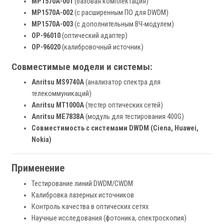
MP1570A-001
(базовая комплектация)
MP1570A-002
(с расширенным ПО для DWDM)
MP1570A-003
(с дополнительным ВЧ-модулем)
OP-96010
(оптический адаптер)
OP-96020
(калибровочный источник)
Совместимые модели и системы:
Anritsu MS9740A
(анализатор спектра для
телекоммуникаций)
Anritsu MT1000A
(тестер оптических сетей)
Anritsu ME7838A
(модуль для тестирования 400G)
Совместимость с системами DWDM (Ciena, Huawei,
Nokia)
Применение
Тестирование линий DWDM/CWDM
Калибровка лазерных источников
Контроль качества в оптических сетях
Научные исследования (фотоника, спектроскопия)