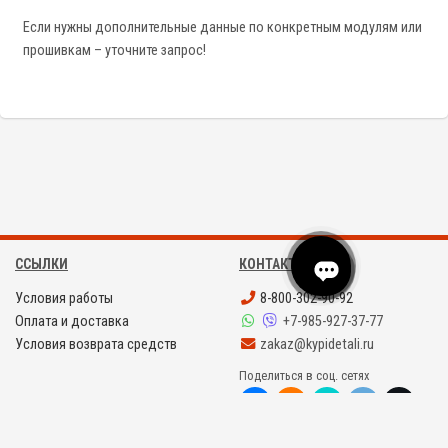
Если нужны дополнительные данные по конкретным модулям или
прошивкам – уточните запрос!
ССЫЛКИ
КОНТАКТЫ
Условия работы
8-800-302-90-92
Оплата и доставка
+7-985-927-37-77
Условия возврата средств
zakaz@kypidetali.ru
Поделиться в соц. сетях