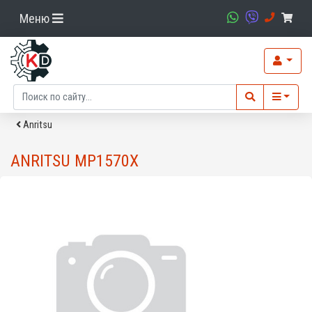
Меню
Anritsu
ANRITSU MP1570X