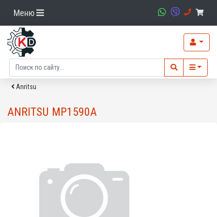
Меню
Anritsu
ANRITSU MP1590A