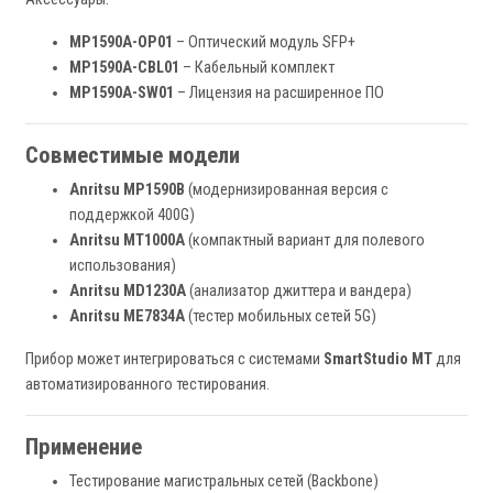
MP1590A-OP01
– Оптический модуль SFP+
MP1590A-CBL01
– Кабельный комплект
MP1590A-SW01
– Лицензия на расширенное ПО
Совместимые модели
Anritsu MP1590B
(модернизированная версия с
поддержкой 400G)
Anritsu MT1000A
(компактный вариант для полевого
использования)
Anritsu MD1230A
(анализатор джиттера и вандера)
Anritsu ME7834A
(тестер мобильных сетей 5G)
Прибор может интегрироваться с системами
SmartStudio MT
для
автоматизированного тестирования.
Применение
Тестирование магистральных сетей (Backbone)