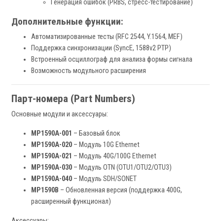
Генерация ошибок (PRBS, стресс-тестирование)
Дополнительные функции:
Автоматизированные тесты (RFC 2544, Y.1564, MEF)
Поддержка синхронизации (SyncE, 1588v2 PTP)
Встроенный осциллограф для анализа формы сигнала
Возможность модульного расширения
Парт-номера (Part Numbers)
Основные модули и аксессуары:
MP1590A-001
– Базовый блок
MP1590A-020
– Модуль 10G Ethernet
MP1590A-021
– Модуль 40G/100G Ethernet
MP1590A-030
– Модуль OTN (OTU1/OTU2/OTU3)
MP1590A-040
– Модуль SDH/SONET
MP1590B
– Обновленная версия (поддержка 400G,
расширенный функционал)
Аксессуары: