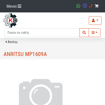
Меню
Anritsu
ANRITSU MP1609A