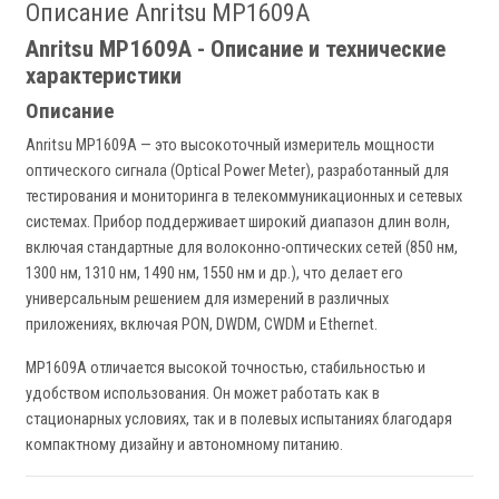
Описание Anritsu MP1609A
Anritsu MP1609A - Описание и технические
характеристики
Описание
Anritsu MP1609A — это высокоточный измеритель мощности
оптического сигнала (Optical Power Meter), разработанный для
тестирования и мониторинга в телекоммуникационных и сетевых
системах. Прибор поддерживает широкий диапазон длин волн,
включая стандартные для волоконно-оптических сетей (850 нм,
1300 нм, 1310 нм, 1490 нм, 1550 нм и др.), что делает его
универсальным решением для измерений в различных
приложениях, включая PON, DWDM, CWDM и Ethernet.
MP1609A отличается высокой точностью, стабильностью и
удобством использования. Он может работать как в
стационарных условиях, так и в полевых испытаниях благодаря
компактному дизайну и автономному питанию.