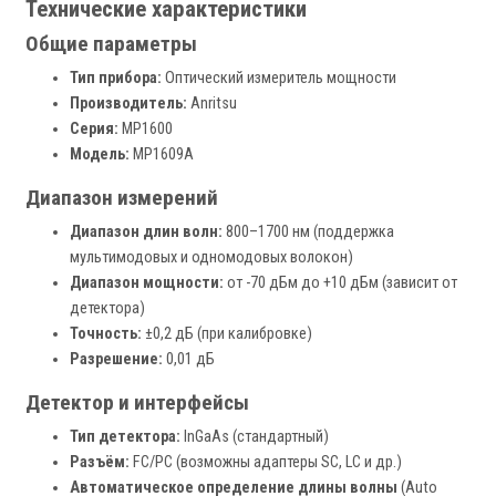
Технические характеристики
Общие параметры
Тип прибора:
Оптический измеритель мощности
Производитель:
Anritsu
Серия:
MP1600
Модель:
MP1609A
Диапазон измерений
Диапазон длин волн:
800–1700 нм (поддержка
мультимодовых и одномодовых волокон)
Диапазон мощности:
от -70 дБм до +10 дБм (зависит от
детектора)
Точность:
±0,2 дБ (при калибровке)
Разрешение:
0,01 дБ
Детектор и интерфейсы
Тип детектора:
InGaAs (стандартный)
Разъём:
FC/PC (возможны адаптеры SC, LC и др.)
Автоматическое определение длины волны
(Auto