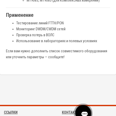
MT9083, MT9085 (для комплексных измерений)
Применение
Тестирование линий FTTH/PON
Мониторинг DWDM/CWDM сетей
Проверка потерь в ВОЛС
Использование в лабораториях и полевых условиях
Если вам нужно дополнить список совместимого оборудования
или уточнить параметры — сообщите!
ССЫЛКИ
КОНТАКТЫ