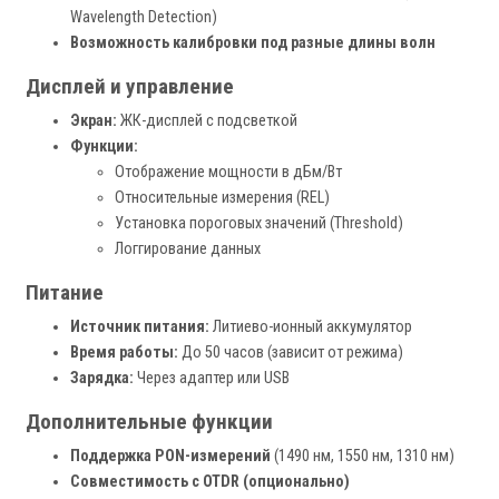
Wavelength Detection)
Возможность калибровки под разные длины волн
Дисплей и управление
Экран:
ЖК-дисплей с подсветкой
Функции:
Отображение мощности в дБм/Вт
Относительные измерения (REL)
Установка пороговых значений (Threshold)
Логгирование данных
Питание
Источник питания:
Литиево-ионный аккумулятор
Время работы:
До 50 часов (зависит от режима)
Зарядка:
Через адаптер или USB
Дополнительные функции
Поддержка PON-измерений
(1490 нм, 1550 нм, 1310 нм)
Совместимость с OTDR (опционально)