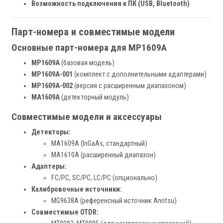
Возможность подключения к ПК (USB, Bluetooth)
Парт-номера и совместимые модели
Основные парт-номера для MP1609A
MP1609A
(базовая модель)
MP1609A-001
(комплект с дополнительными адаптерами)
MP1609A-002
(версия с расширенным диапазоном)
MA1609A
(детекторный модуль)
Совместимые модели и аксессуары
Детекторы:
MA1609A (InGaAs, стандартный)
MA1610A (расширенный диапазон)
Адаптеры:
FC/PC, SC/PC, LC/PC (опционально)
Калибровочные источники:
MG9638A (референсный источник Anritsu)
Совместимые OTDR: