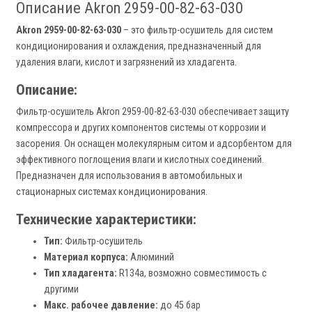
Описание Akron 2959-00-82-63-030
Akron 2959-00-82-63-030
– это фильтр-осушитель для систем
кондиционирования и охлаждения, предназначенный для
удаления влаги, кислот и загрязнений из хладагента.
Описание:
Фильтр-осушитель Akron 2959-00-82-63-030 обеспечивает защиту
компрессора и других компонентов системы от коррозии и
засорения. Он оснащен молекулярным ситом и адсорбентом для
эффективного поглощения влаги и кислотных соединений.
Предназначен для использования в автомобильных и
стационарных системах кондиционирования.
Технические характеристики:
Тип:
Фильтр-осушитель
Материал корпуса:
Алюминий
Тип хладагента:
R134a, возможно совместимость с
другими
Макс. рабочее давление:
до 45 бар