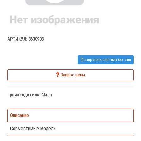
АРТИКУЛ: 3630903
запросить счет для юр. лиц
Запрос цены
производитель:
Akron
Описание
Совместимые модели