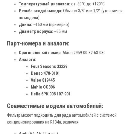
Температурный диапазон:
от -30°C до +120°C
Резьба входа/выхода:
Обычно 3/8" или 1/2" (уточняется
по модели)
Длина:
~160 мм (примерно)
Диаметр корпуса:
~35 мм
Парт-номера и аналоги:
Оригинальный номер:
Akron 2959-00-82-63-030
Аналоги:
Four Seasons 33229
Denso 478-0101
Valeo 819445
Mahle OC306
Hella 6PK 008 107-901
Совместимые модели автомобилей:
Фильтр может подходить для ряда автомобилей с системой
кондиционирования на R134a, включая:
Audi
(A4, A6, TT и др.)