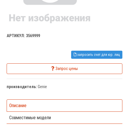
АРТИКУЛ: 3569999
запросить счет для юр. лиц
Запрос цены
производитель:
Genie
Описание
Совместимые модели