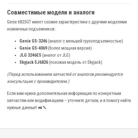
Совместимые модели и аналоги
Genie 6825GT имеет схожие характеристики с другими моделями
ножничных подъемников:
Genie GS-3246
(аналог с меньшей грузоподъемностью)
Genie GS-4069
(более мощная версия)
JLG 3246ES
(аналог от JLG)
Skyjack SJ6826
(похожая модель от Skyjack)
(Перед использованием запчастей от аналогов рекомендуется
консультация с производителем.)
Если вам нужна дополнительная информация по конкретным
запчастям или модификациям – уточните детали, и я помогу найти
нужные данные! 🚜🔧