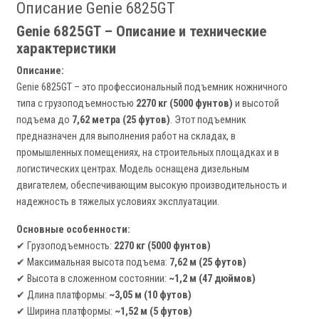
Описание Genie 6825GT
Genie 6825GT – Описание и технические
характеристики
Описание:
Genie 6825GT – это профессиональный подъемник ножничного
типа с грузоподъемностью
2270 кг (5000 фунтов)
и высотой
подъема до
7,62 метра (25 футов)
. Этот подъемник
предназначен для выполнения работ на складах, в
промышленных помещениях, на строительных площадках и в
логистических центрах. Модель оснащена дизельным
двигателем, обеспечивающим высокую производительность и
надежность в тяжелых условиях эксплуатации.
Основные особенности:
✔ Грузоподъемность:
2270 кг (5000 фунтов)
✔ Максимальная высота подъема:
7,62 м (25 футов)
✔ Высота в сложенном состоянии:
~1,2 м (47 дюймов)
✔ Длина платформы:
~3,05 м (10 футов)
✔ Ширина платформы:
~1,52 м (5 футов)