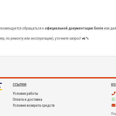
рекомендуется обращаться к
официальной документации Genie
или дил
р, по ремонту или эксплуатации), уточните запрос! 🚜🔧
ССЫЛКИ
КО
Условия работы
Оплата и доставка
Условия возврата средств
Под