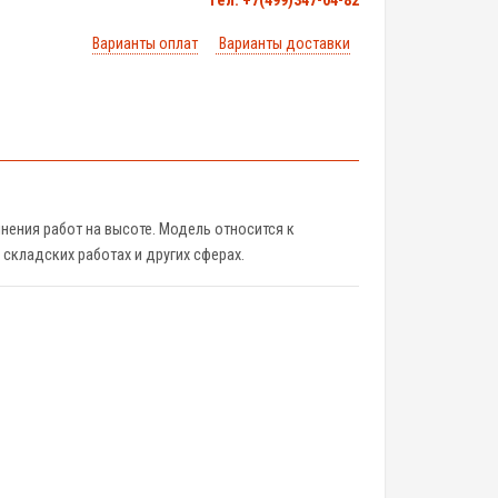
тел. +7(499)347-04-82
Варианты оплат
Варианты доставки
нения работ на высоте. Модель относится к
 складских работах и других сферах.