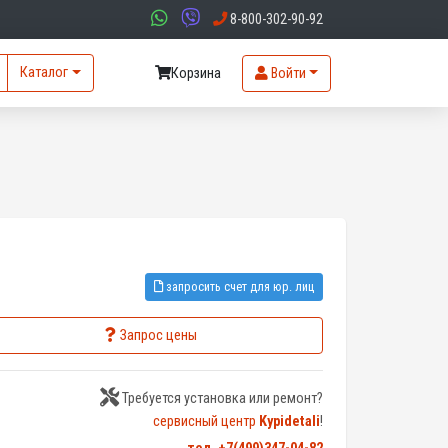
8-800-302-90-92
Каталог
Корзина
Войти
запросить счет для юр. лиц
Запрос цены
Требуется установка или ремонт?
сервисный центр
Kypidetali
!