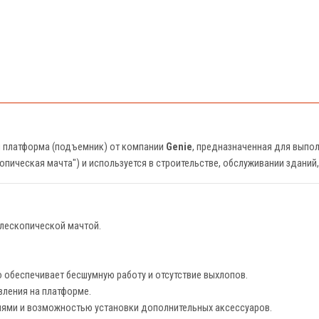
 платформа (подъемник) от компании
Genie
, предназначенная для выпол
копическая мачта") и используется в строительстве, обслуживании зданий,
лескопической мачтой.
 обеспечивает бесшумную работу и отсутствие выхлопов.
вления на платформе.
ями и возможностью установки дополнительных аксессуаров.