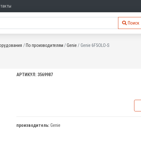
нтакты
Поиск
орудования
По производителям
Genie
Genie 6F5OLO-S
АРТИКУЛ: 3569987
производитель:
Genie