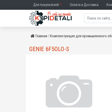
Для покупателей
Оплата и Доставка
Ко
Главная
Комплектующие для промышленного об
GENIE 6F5OLO-S