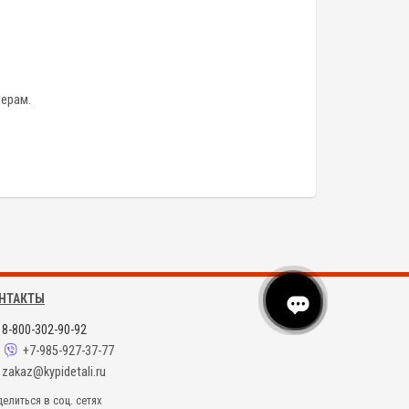
ерам.
НТАКТЫ
8-800-302-90-92
+7-985-927-37-77
zakaz@kypidetali.ru
елиться в соц. сетях