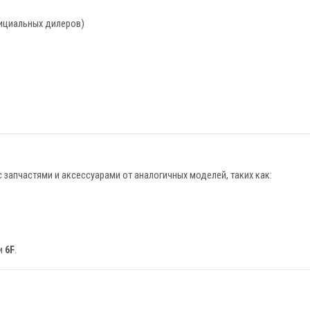
фициальных дилеров)
запчастями и аксессуарами от аналогичных моделей, таких как:
и
6F
.