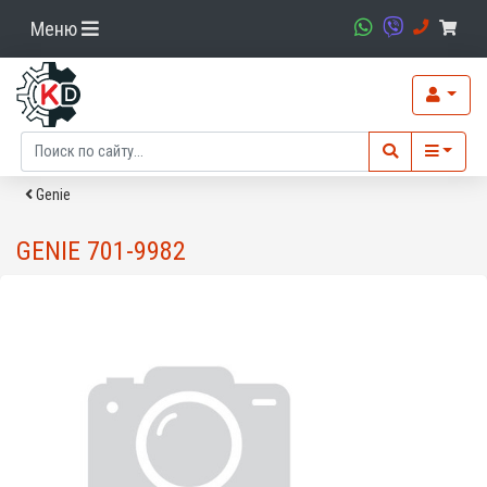
Меню
Genie
GENIE 701-9982