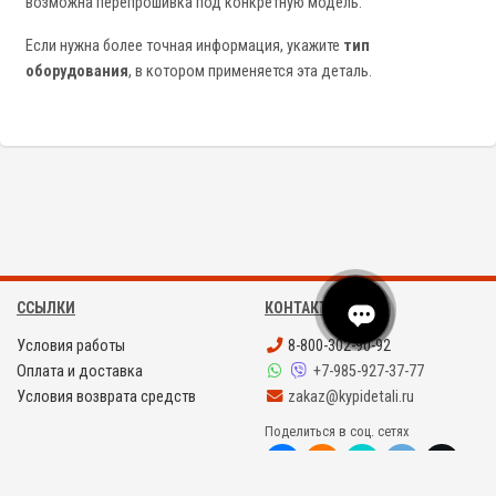
возможна перепрошивка под конкретную модель.
Если нужна более точная информация, укажите
тип
оборудования
, в котором применяется эта деталь.
ССЫЛКИ
КОНТАКТЫ
Условия работы
8-800-302-90-92
Оплата и доставка
+7-985-927-37-77
Условия возврата средств
zakaz@kypidetali.ru
Поделиться в соц. сетях