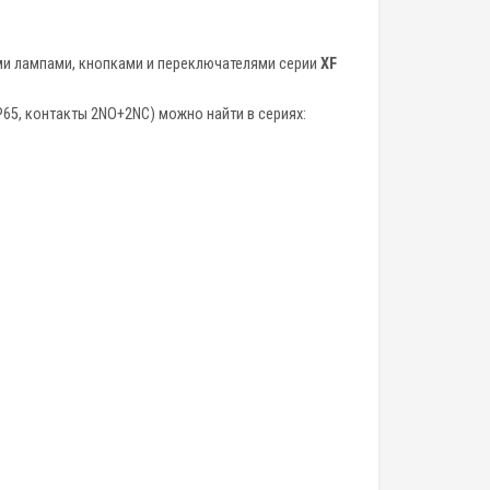
ми лампами, кнопками и переключателями серии
XF
P65, контакты 2NO+2NC) можно найти в сериях: