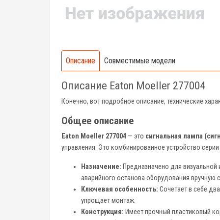
Описание
Совместимые модели
Описание Eaton Moeller 277004
Конечно, вот подробное описание, технические хар
Общее описание
Eaton Moeller 277004
— это
сигнальная лампа (сиг
управления. Это комбинированное устройство сери
Назначение:
Предназначено для визуальной и
аварийного останова оборудования вручную с
Ключевая особенность:
Сочетает в себе два
упрощает монтаж.
Конструкция:
Имеет прочный пластиковый кор