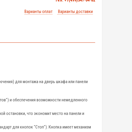
тел. +7(499)347-04-82
Варианты оплат
Варианты доставки
ючения) для монтажа на дверь шкафа или панели
отов") и обеспечения возможности немедленного
ой остановки, что экономит место на панели и
ндарт для кнопок "Стоп"). Кнопка имеет механизм