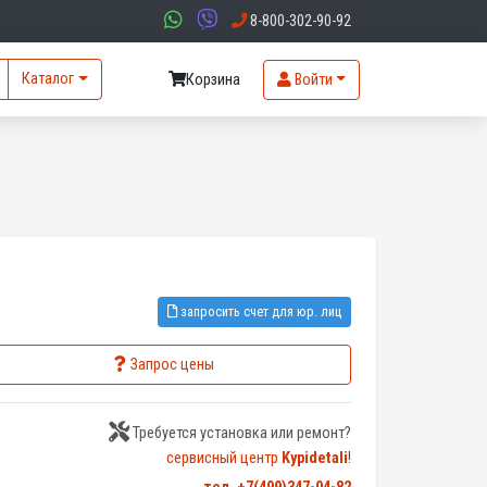
8-800-302-90-92
Каталог
Корзина
Войти
запросить счет для юр. лиц
Запрос цены
Требуется установка или ремонт?
сервисный центр
Kypidetali
!