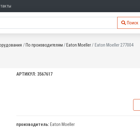
нтакты
Поиск
орудования
По производителям
Eaton Moeller
Eaton Moeller 277004
АРТИКУЛ: 3567617
производитель:
Eaton Moeller