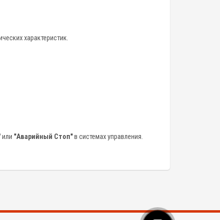
ических характеристик.
"
или
"Аварийный Стоп"
в системах управления.