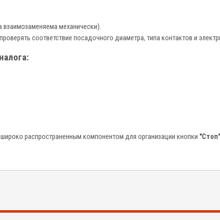
да взаимозаменяема механически).
роверять соответствие посадочного диаметра, типа контактов и электр
налога:
и широко распространенным компонентом для организации кнопки
"Стоп