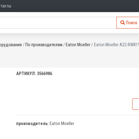
нтакты
Поиск
орудования
По производителям
Eaton Moeller
Eaton Moeller A22-RWK1
АРТИКУЛ: 3566986
производитель:
Eaton Moeller