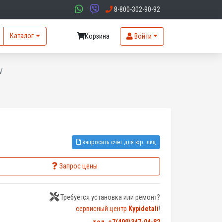
8-800-302-90-92
Каталог
Корзина
Войти
V
запросить счет для юр. лиц
Запрос цены
Требуется установка или ремонт?
сервисный центр
Kypidetali
!