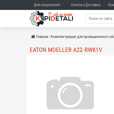
Для покупателей
Оплата и Доставка
Ко
Главная
Комплектующие для промышленного об
EATON MOELLER A22-RWK1V