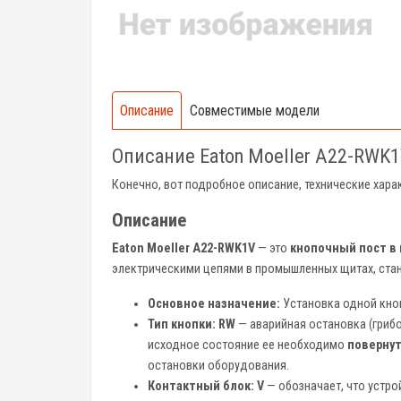
Описание
Совместимые модели
Описание Eaton Moeller A22-RWK
Конечно, вот подробное описание, технические хар
Описание
Eaton Moeller A22-RWK1V
— это
кнопочный пост в
электрическими цепями в промышленных щитах, стан
Основное назначение:
Установка одной кноп
Тип кнопки:
RW
— аварийная остановка (гриб
исходное состояние ее необходимо
повернут
остановки оборудования.
Контактный блок:
V
— обозначает, что устр