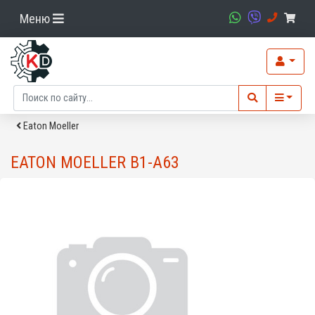
Меню
Eaton Moeller
EATON MOELLER B1-A63