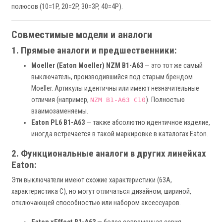
полюсов (10=1P, 20=2P, 30=3P, 40=4P).
Совместимые модели и аналоги
1. Прямые аналоги и предшественники:
Moeller (Eaton Moeller) NZM B1-A63
— это тот же самый
выключатель, производившийся под старым брендом
Moeller. Артикулы идентичны или имеют незначительные
отличия (например,
). Полностью
NZM B1-A63 C10
взаимозаменяемы.
Eaton PL6 B1-A63
— также абсолютно идентичное изделие,
иногда встречается в такой маркировке в каталогах Eaton.
2. Функциональные аналоги в других линейках
Eaton:
Эти выключатели имеют схожие характеристики (63А,
характеристика C), но могут отличаться дизайном, шириной,
отключающей способностью или набором аксессуаров.