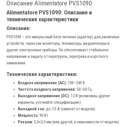
Описание Alimentatore PVS1090
Alimentatore PVS1090: Описание и
технические характеристики
Описание:
PVS1090 – это импульсный блок питания (адаптер) для различных
устройств, таких как мониторы, телевизоры, медиаплееры и
другие электронные приборы. Он обеспечивает стабильное
напряжение и защиту от перегрузок, перегрева и короткого
замыкания.
Технические характеристики:
Входное напряжение (AC):
100–240 В
Частота входного напряжения:
50–60 Гц
Выходное напряжение (DC):
12 В (возможны другие
варианты, уточняйте спецификацию)
Выходной ток:
до 7,5 А (зависит от модели)
Мощность:
90 Вт
Разъем:
5,5×2,5 мм (или другой, в зависимости от модели)