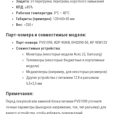
Защита:
от перегрузки, перегрева, короткого замыкания
КПД:
≥85%
Рабочая температура:
0°C – 40°C
Габариты (примерно):
120×60×30 мм
Вес:
~250 г
Парт-номера и совместимые модели:
Парт-номера:
PVS1090, ADP-90AW, 0942090-00, AP-90W12V
Совместимые устройства:
Мониторы (некоторые модели Acer, LG, Samsung)
Телевизоры (некоторые бюджетные и портативные
модели)
Медиаплееры (например, для некоторых ресиверов)
Другие устройства с питанием 12 В и разъемом
5,5×2,5 мм
Примечание:
Перед покупкой или заменой блока питания PVS1090 уточните
точные параметры (выходное напряжение, ток, тип разъема) для
вашего устройства, чтобы избежать повреждений.