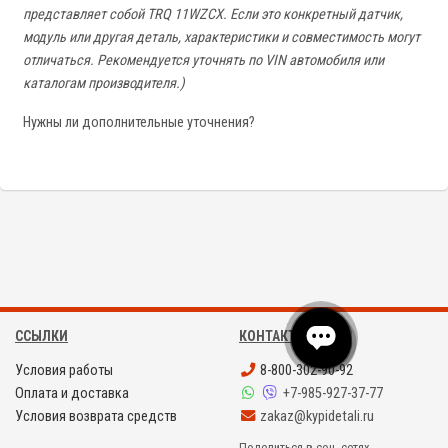
представляет собой TRQ 11WZCX. Если это конкретный датчик,
модуль или другая деталь, характеристики и совместимость могут
отличаться. Рекомендуется уточнять по VIN автомобиля или
каталогам производителя.)
Нужны ли дополнительные уточнения?
ССЫЛКИ
КОНТАКТЫ
Условия работы
8-800-302-90-92
Оплата и доставка
+7-985-927-37-77
Условия возврата средств
zakaz@kypidetali.ru
Поделиться в соц. сетях