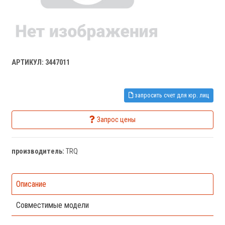
АРТИКУЛ: 3447011
запросить счет для юр. лиц
Запрос цены
производитель:
TRQ
Описание
Совместимые модели