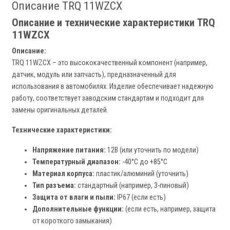
Описание TRQ 11WZCX
Описание и технические характеристики TRQ
11WZCX
Описание:
TRQ 11WZCX – это высококачественный компонент (например,
датчик, модуль или запчасть), предназначенный для
использования в автомобилях. Изделие обеспечивает надежную
работу, соответствует заводским стандартам и подходит для
замены оригинальных деталей.
Технические характеристики:
Напряжение питания:
12В (или уточнить по модели)
Температурный диапазон:
-40°C до +85°C
Материал корпуса:
пластик/алюминий (уточнить)
Тип разъема:
стандартный (например, 3-пиновый)
Защита от влаги и пыли:
IP67 (если есть)
Дополнительные функции:
(если есть, например, защита
от короткого замыкания)