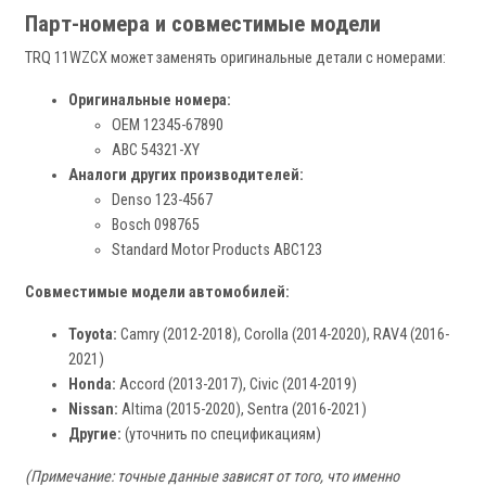
Парт-номера и совместимые модели
TRQ 11WZCX может заменять оригинальные детали с номерами:
Оригинальные номера:
OEM 12345-67890
ABC 54321-XY
Аналоги других производителей:
Denso 123-4567
Bosch 098765
Standard Motor Products ABC123
Совместимые модели автомобилей:
Toyota:
Camry (2012-2018), Corolla (2014-2020), RAV4 (2016-
2021)
Honda:
Accord (2013-2017), Civic (2014-2019)
Nissan:
Altima (2015-2020), Sentra (2016-2021)
Другие:
(уточнить по спецификациям)
(Примечание: точные данные зависят от того, что именно