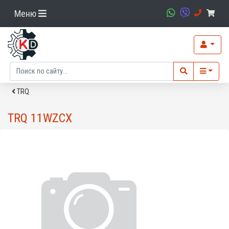
Меню
TRQ
TRQ 11WZCX