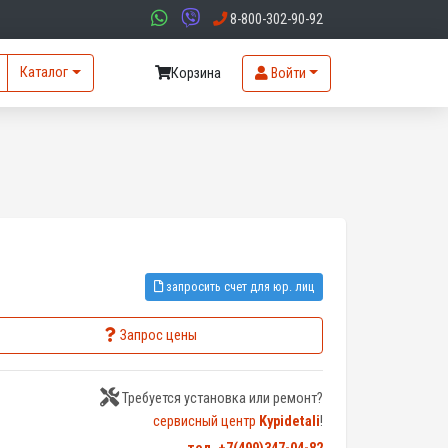
8-800-302-90-92
Каталог
Корзина
Войти
запросить счет для юр. лиц
Запрос цены
Требуется установка или ремонт?
сервисный центр
Kypidetali
!