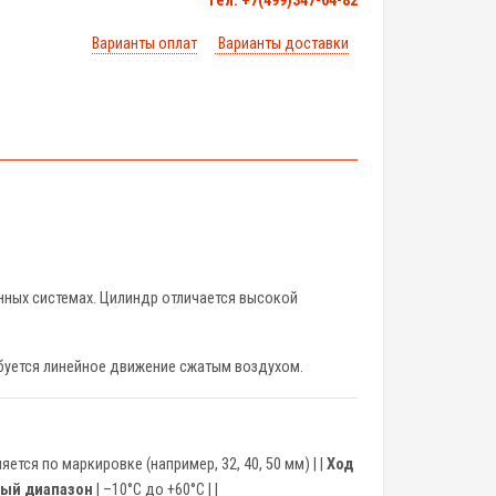
тел. +7(499)347-04-82
Варианты оплат
Варианты доставки
нных системах. Цилиндр отличается высокой
ебуется линейное движение сжатым воздухом.
яется по маркировке (например, 32, 40, 50 мм) | |
Ход
ый диапазон
| –10°C до +60°C | |