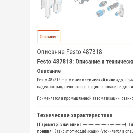
Описание
Описание Festo 487818
Festo 487818: Описание и техничес
Описание
Festo 487818 — это
пневматический цилиндр
сери
надежностью, точностью позиционирования и долги
Применяется в промышленной автоматизации, станкос
Технические характеристики
|
Параметр
|
Значение
| |----------------------|-------------| |
Ти
поршня
| Зависит от модификации (уточняется в спец