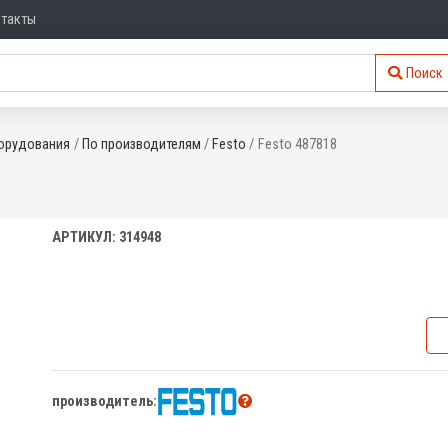
нтакты
Поиск
орудования
По производителям
Festo
Festo 487818
АРТИКУЛ: 314948
производитель: