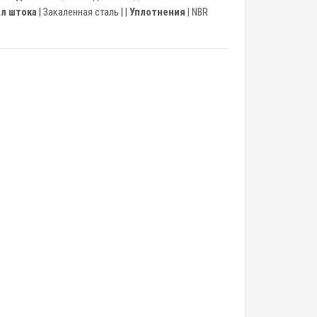
л штока
| Закаленная сталь | |
Уплотнения
| NBR