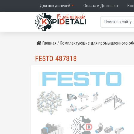
Для покупателей
Оплата и Доставка
Ко
Главная
Комплектующие для промышленного об
FESTO 487818