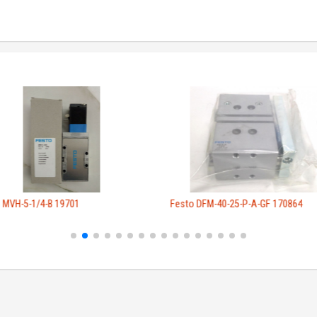
 MVH-5-1/4-B 19701
Festo DFM-40-25-P-A-GF 170864