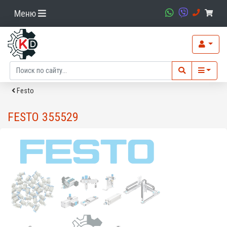
Меню
Festo
FESTO 355529