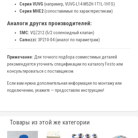
Серия VUVG
(например, VUVG-L14-M52H-1T1L-1H1S)
Серия MHE2
(сопоставимые по характеристикам)
Аналоги других производителей:
SMC:
VQZ212 (5/2 соленоидный клапан)
Camozzi:
3P210-04 (аналог по параметрам)
Примечание:
Для точного подбора совместимых деталей
рекомендуется уточнять спецификации по каталогу Festo или
консультироваться с поставщиком.
Если вам нужна дополнительная информация по монтажу или
подключению, укажите — предоставлю инструкцию!
Товары из этой же категории