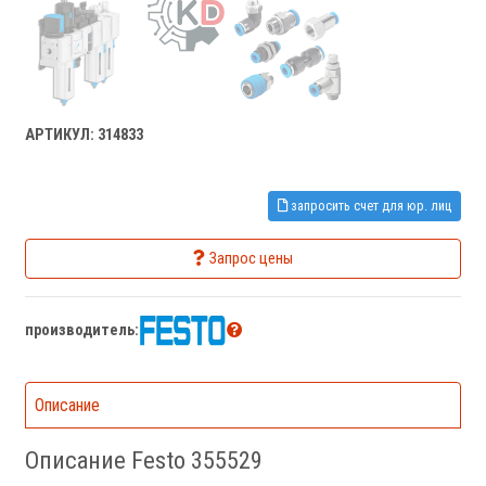
АРТИКУЛ: 314833
запросить счет для юр. лиц
Запрос цены
производитель:
Описание
Описание Festo 355529