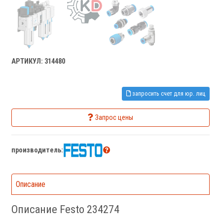
АРТИКУЛ: 314480
запросить счет для юр. лиц
Запрос цены
производитель:
Описание
Описание Festo 234274