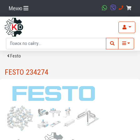
Меню
Festo
FESTO 234274