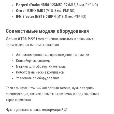
Pepperl+Fuchs NBN8-12GM50-E2
(M18, 8 мм, PNP NO)
Omron E2E-X8MD1
(M18, 8 мм, PNP NO)
IFM Efector IMB18-08BPN
(M18, 8 мм, PNP NO)
Совместимые модели оборудования
Датчик
WTB8-P2231
может использоваться в различных
промышленных системах, включая:
Автоматизированные производственные линии
Конвейерные системы
Машины для обработки металла
Робототехнические комплексы
Упаковочное оборудование
Если вам нужен точный аналог или замена, лучше сверить
спецификации, так как возможны различия в подключении и
характеристиках.
Нужна дополнительная информация? 😊