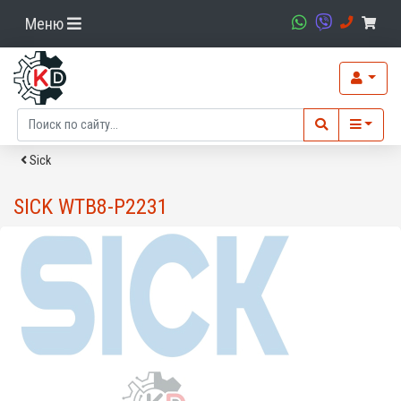
Меню
Sick
SICK WTB8-P2231