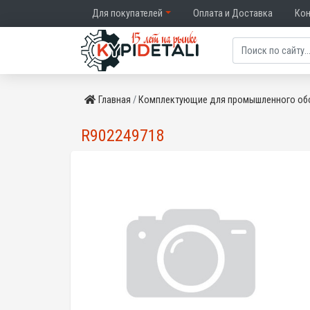
Для покупателей
Оплата и Доставка
Ко
Главная
Комплектующие для промышленного об
R902249718