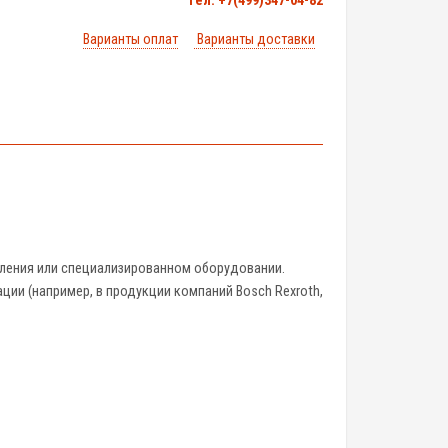
тел. +7(499)347-04-82
Варианты оплат
Варианты доставки
вления или специализированном оборудовании.
ции (например, в продукции компаний Bosch Rexroth,