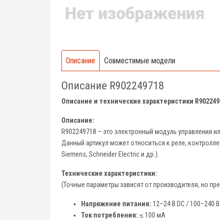
Описание
Совместимые модели
Описание R902249718
Описание и технические характеристики R902249
Описание:
R902249718 – это электронный модуль управления и
Данный артикул может относиться к реле, контролле
Siemens, Schneider Electric и др.).
Технические характеристики:
(Точные параметры зависят от производителя, но п
Напряжение питания:
12–24 В DC / 100–240 В
Ток потребления:
≤ 100 мА