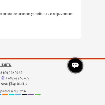
зав полное название устройства и его применение.
НТАКТЫ
8-800-302-90-92
+7-985-927-37-77
zakaz@kypidetali.ru
елиться в соц. сетях