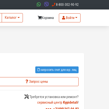
8-800-302-90-92
Каталог
Корзина
Войти
запросить счет для юр. лиц
Запрос цены
Требуется установка или ремонт?
сервисный центр
Kypidetali
!