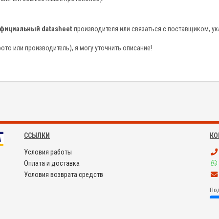
фициальный datasheet
производителя или связаться с поставщиком, ука
ото или производитель), я могу уточнить описание!
ССЫЛКИ
КО
Условия работы
Оплата и доставка
Условия возврата средств
Под