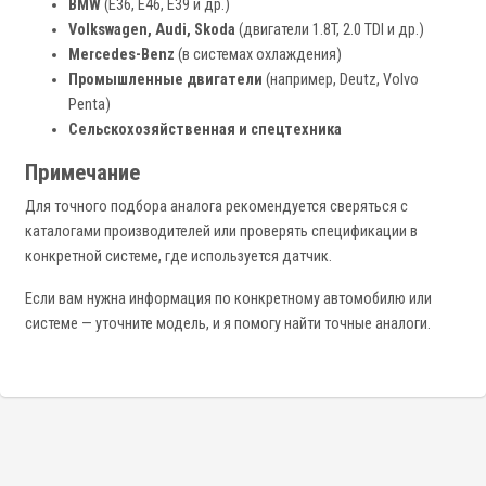
BMW
(E36, E46, E39 и др.)
Volkswagen, Audi, Skoda
(двигатели 1.8T, 2.0 TDI и др.)
Mercedes-Benz
(в системах охлаждения)
Промышленные двигатели
(например, Deutz, Volvo
Penta)
Сельскохозяйственная и спецтехника
Примечание
Для точного подбора аналога рекомендуется сверяться с
каталогами производителей или проверять спецификации в
конкретной системе, где используется датчик.
Если вам нужна информация по конкретному автомобилю или
системе — уточните модель, и я помогу найти точные аналоги.