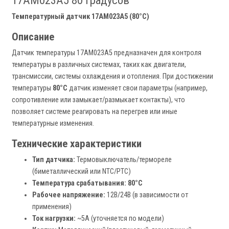
17AM023A5 80 Градусов
Температурный датчик 17AM023A5 (80°C)
Описание
Датчик температуры 17AM023A5 предназначен для контроля
температуры в различных системах, таких как двигатели,
трансмиссии, системы охлаждения и отопления. При достижении
температуры
80°C
датчик изменяет свои параметры (например,
сопротивление или замыкает/размыкает контакты), что
позволяет системе реагировать на перегрев или иные
температурные изменения.
Технические характеристики
Тип датчика:
Термовыключатель/термореле
(биметаллический или NTC/PTC)
Температура срабатывания:
80°C
Рабочее напряжение:
12В/24В (в зависимости от
применения)
Ток нагрузки:
~5А (уточняется по модели)