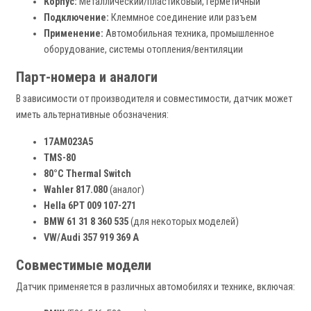
Корпус:
Металлический/пластиковый, герметичный
Подключение:
Клеммное соединение или разъем
Применение:
Автомобильная техника, промышленное
оборудование, системы отопления/вентиляции
Парт-номера и аналоги
В зависимости от производителя и совместимости, датчик может
иметь альтернативные обозначения:
17AM023A5
TMS-80
80°C Thermal Switch
Wahler 817.080
(аналог)
Hella 6PT 009 107-271
BMW 61 31 8 360 535
(для некоторых моделей)
VW/Audi 357 919 369 A
Совместимые модели
Датчик применяется в различных автомобилях и технике, включая: