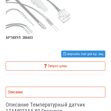
АРТИКУЛ: 286603
запросить счет для юр. лиц
Запрос цены
Описание
Описание Температурный датчик